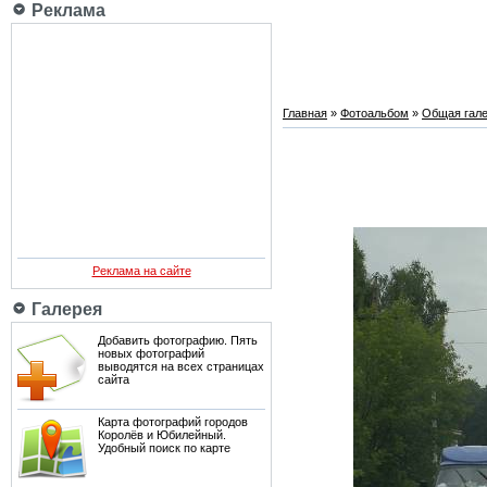
Реклама
Главная
»
Фотоальбом
»
Общая гале
Реклама на сайте
Галерея
Добавить фотографию. Пять
новых фотографий
выводятся на всех страницах
сайта
Карта фотографий городов
Королёв и Юбилейный.
Удобный поиск по карте