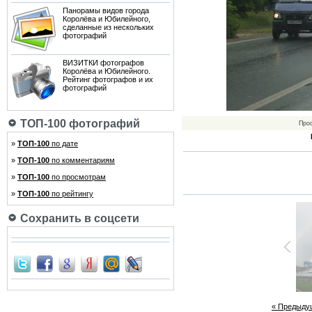
Панорамы видов города
Королёва и Юбилейного,
сделанные из нескольких
фотографий
ВИЗИТКИ фотографов
Королёва и Юбилейного.
Рейтинг фотографов и их
фотографий
ТОП-100 фотографий
Про
»
ТОП-100
по дате
»
ТОП-100
по комментариям
»
ТОП-100
по просмотрам
»
ТОП-100
по рейтингу
Сохранить в соцсети
« Предыду