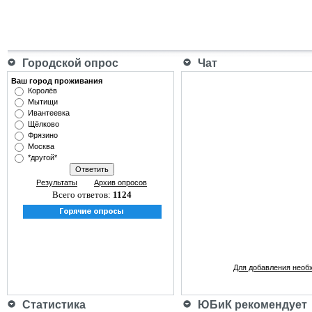
Городской опрос
Чат
Ваш город проживания
Королёв
Мытищи
Ивантеевка
Щёлково
Фрязино
Москва
*другой*
Результаты
Архив опросов
Всего ответов:
1124
Для добавления необ
Статистика
ЮБиК рекомендует