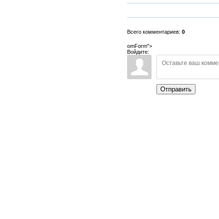
Всего комментариев:
0
omForm">
Войдите:
Отправить