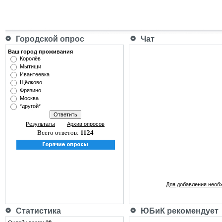
Городской опрос
Чат
Ваш город проживания
Королёв
Мытищи
Ивантеевка
Щёлково
Фрязино
Москва
*другой*
Результаты
Архив опросов
Всего ответов:
1124
Для добавления необ
Статистика
ЮБиК рекомендует