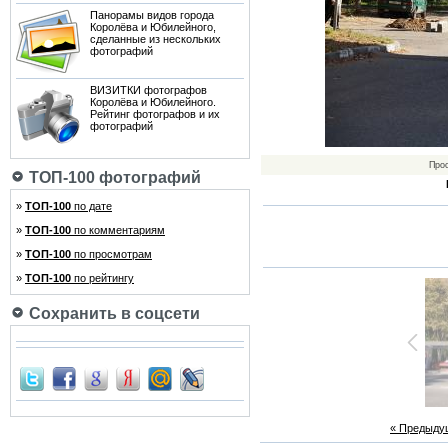
Панорамы видов города
Королёва и Юбилейного,
сделанные из нескольких
фотографий
ВИЗИТКИ фотографов
Королёва и Юбилейного.
Рейтинг фотографов и их
фотографий
Про
ТОП-100 фотографий
»
ТОП-100
по дате
»
ТОП-100
по комментариям
»
ТОП-100
по просмотрам
»
ТОП-100
по рейтингу
Сохранить в соцсети
« Предыду