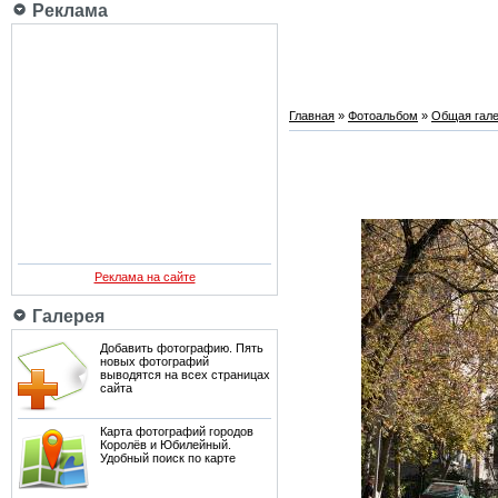
Реклама
Главная
»
Фотоальбом
»
Общая гале
Реклама на сайте
Галерея
Добавить фотографию. Пять
новых фотографий
выводятся на всех страницах
сайта
Карта фотографий городов
Королёв и Юбилейный.
Удобный поиск по карте