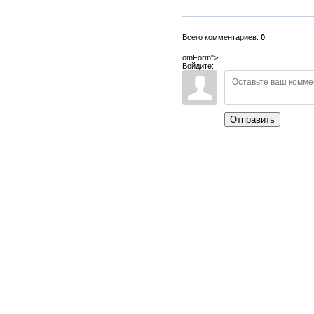
Всего комментариев:
0
omForm">
Войдите:
Отправить