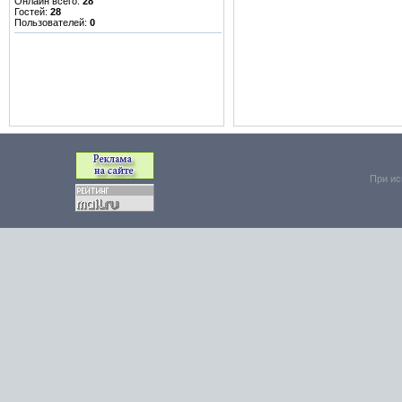
Онлайн всего:
28
Гостей:
28
Пользователей:
0
При ис