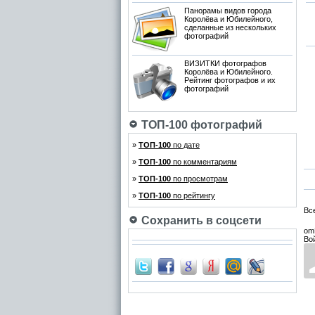
Панорамы видов города
Королёва и Юбилейного,
сделанные из нескольких
фотографий
ВИЗИТКИ фотографов
Королёва и Юбилейного.
Рейтинг фотографов и их
фотографий
ТОП-100 фотографий
»
ТОП-100
по дате
»
ТОП-100
по комментариям
»
ТОП-100
по просмотрам
»
ТОП-100
по рейтингу
Вс
Сохранить в соцсети
om
Во