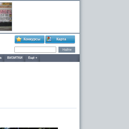
Конкурсы
Карта
а
ВИЗИТКИ
Ещё +