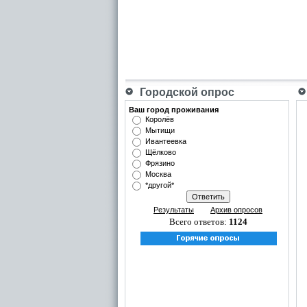
Городской опрос
Ваш город проживания
Королёв
Мытищи
Ивантеевка
Щёлково
Фрязино
Москва
*другой*
Результаты
Архив опросов
Всего ответов:
1124