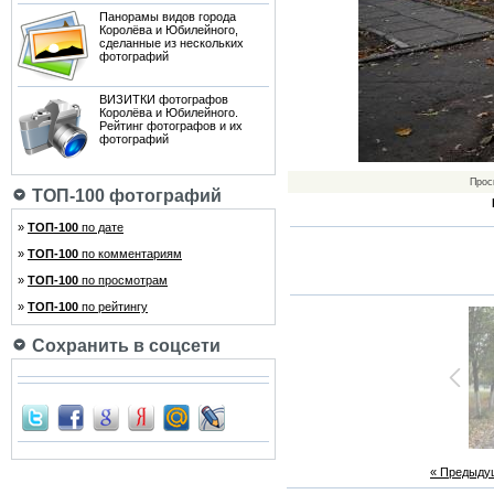
Панорамы видов города
Королёва и Юбилейного,
сделанные из нескольких
фотографий
ВИЗИТКИ фотографов
Королёва и Юбилейного.
Рейтинг фотографов и их
фотографий
Прос
ТОП-100 фотографий
»
ТОП-100
по дате
»
ТОП-100
по комментариям
»
ТОП-100
по просмотрам
»
ТОП-100
по рейтингу
Сохранить в соцсети
« Предыду