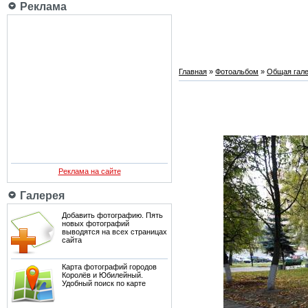
Реклама
Главная
»
Фотоальбом
»
Общая гале
Реклама на сайте
Галерея
Добавить фотографию. Пять
новых фотографий
выводятся на всех страницах
сайта
Карта фотографий городов
Королёв и Юбилейный.
Удобный поиск по карте