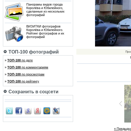
Панорамы видов города
Королёва и Юбилейного,
сделанные из нескольких
фотографий
ВИЗИТКИ фотографов
Королёва и Юбилейного.
Рейтинг фотографов и их
фотографий
ТОП-100 фотографий
Про
»
ТОП-100
по дате
»
ТОП-100
по комментариям
»
ТОП-100
по просмотрам
»
ТОП-100
по рейтингу
Сохранить в соцсети
« Предыду