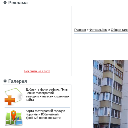
Реклама
Главная
»
Фотоальбом
»
Общая гале
Реклама на сайте
Галерея
Добавить фотографию. Пять
новых фотографий
выводятся на всех страницах
сайта
Карта фотографий городов
Королёв и Юбилейный.
Удобный поиск по карте