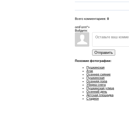
Всего комментариев:
0
omForm">
Войдите:
Отправить
Похожие фотографии:
Пушкинская
Атак
Осеннее сияние
Пушкинская
Осенняя пора
Уборка снега
Пушкинская улица
Осенний день
Детская площадка
Стадион