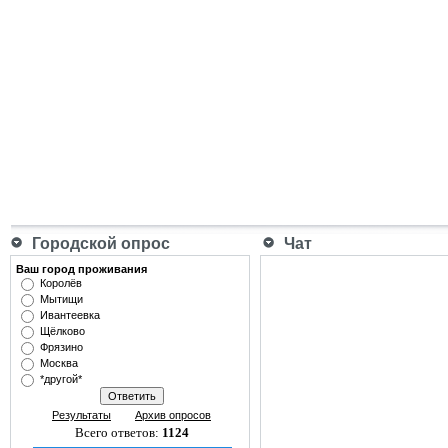
Городской опрос
Чат
Ваш город проживания
Королёв
Мытищи
Ивантеевка
Щёлково
Фрязино
Москва
*другой*
Результаты
Архив опросов
Всего ответов:
1124