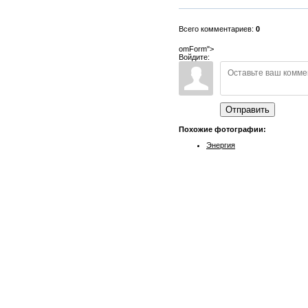
Всего комментариев:
0
omForm">
Войдите:
Отправить
Похожие фотографии:
Энергия