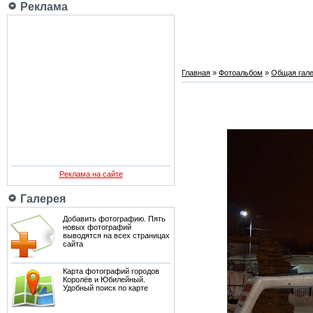
Реклама
Главная
»
Фотоальбом
»
Общая гале
Реклама на сайте
Галерея
Добавить фотографию. Пять
новых фотографий
выводятся на всех страницах
сайта
Карта фотографий городов
Королёв и Юбилейный.
Удобный поиск по карте