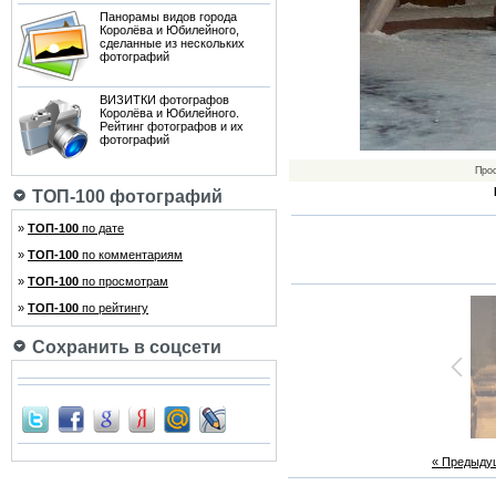
Панорамы видов города
Королёва и Юбилейного,
сделанные из нескольких
фотографий
ВИЗИТКИ фотографов
Королёва и Юбилейного.
Рейтинг фотографов и их
фотографий
Про
ТОП-100 фотографий
»
ТОП-100
по дате
»
ТОП-100
по комментариям
»
ТОП-100
по просмотрам
»
ТОП-100
по рейтингу
Сохранить в соцсети
« Предыду