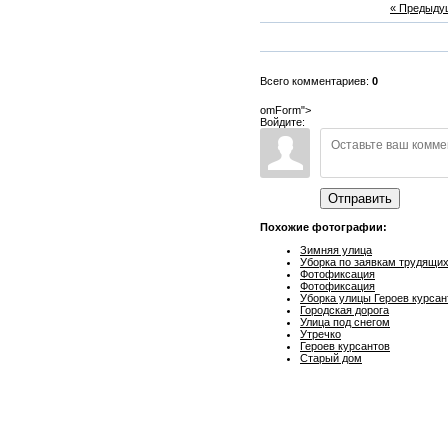
« Предыду
Всего комментариев:
0
omForm">
Войдите:
Отправить
Похожие фотографии:
Зимняя улица
Уборка по заявкам трудящи
Фотофиксация
Фотофиксация
Уборка улицы Героев курсан
Городская дорога
Улица под снегом
Утречко
Героев курсантов
Старый дом