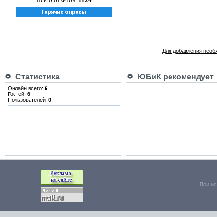
Всего ответов:
1124
Для добавления необ
Статистика
ЮБиК рекомендует
Онлайн всего:
6
Гостей:
6
Пользователей:
0
При ис