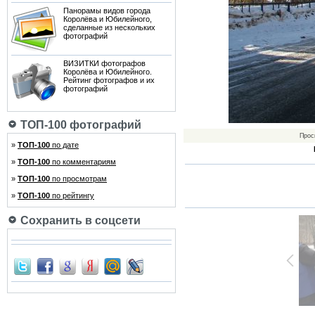
Панорамы видов города
Королёва и Юбилейного,
сделанные из нескольких
фотографий
ВИЗИТКИ фотографов
Королёва и Юбилейного.
Рейтинг фотографов и их
фотографий
ТОП-100 фотографий
Прос
»
ТОП-100
по дате
»
ТОП-100
по комментариям
»
ТОП-100
по просмотрам
»
ТОП-100
по рейтингу
Сохранить в соцсети