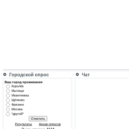
Городской опрос
Чат
Ваш город проживания
Королёв
Мытищи
Ивантеевка
Щёлково
Фрязино
Москва
*другой*
Результаты
Архив опросов