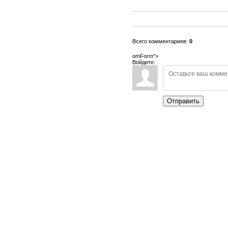
Всего комментариев:
0
omForm">
Войдите:
Отправить