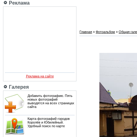
Реклама
Главная
»
Фотоальбом
»
Общая гале
Реклама на сайте
Галерея
Добавить фотографию. Пять
новых фотографий
выводятся на всех страницах
сайта
Карта фотографий городов
Королёв и Юбилейный.
Удобный поиск по карте