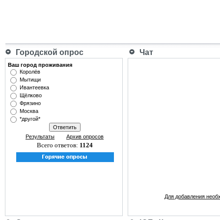
Городской опрос
Чат
Ваш город проживания
Королёв
Мытищи
Ивантеевка
Щёлково
Фрязино
Москва
*другой*
Результаты
Архив опросов
Всего ответов:
1124
Для добавления необ