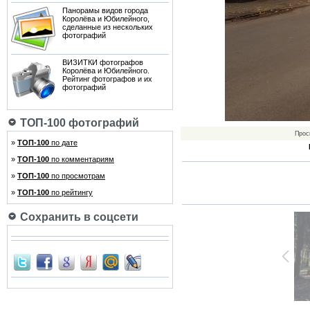
Панорамы видов города
Королёва и Юбилейного,
сделанные из нескольких
фотографий
ВИЗИТКИ фотографов
Королёва и Юбилейного.
Рейтинг фотографов и их
фотографий
ТОП-100 фотографий
Прос
»
ТОП-100
по дате
»
ТОП-100
по комментариям
»
ТОП-100
по просмотрам
»
ТОП-100
по рейтингу
Сохранить в соцсети