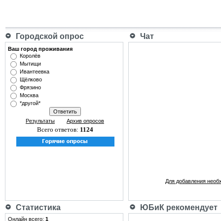
Городской опрос
Чат
Ваш город проживания
Королёв
Мытищи
Ивантеевка
Щёлково
Фрязино
Москва
*другой*
Результаты
Архив опросов
Всего ответов:
1124
Для добавления необ
Статистика
ЮБиК рекомендует
Онлайн всего:
1