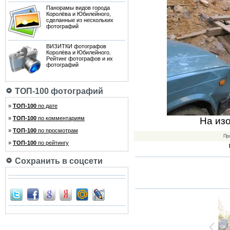
Панорамы видов города
Королёва и Юбилейного,
сделанные из нескольких
фотографий
ВИЗИТКИ фотографов
Королёва и Юбилейного.
Рейтинг фотографов и их
фотографий
ТОП-100 фотографий
»
ТОП-100
по дате
»
ТОП-100
по комментариям
На из
»
ТОП-100
по просмотрам
Пр
»
ТОП-100
по рейтингу
Сохранить в соцсети