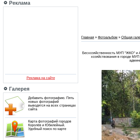
Реклама
Главная
»
Фотоальбом
»
Общая гале
Бесхозяйственность МУП "ЖКО" и А
хозяйствования в городе МУП
админи
Реклама на сайте
Галерея
Добавить фотографию. Пять
новых фотографий
выводятся на всех страницах
сайта
Карта фотографий городов
Королёв и Юбилейный.
Удобный поиск по карте