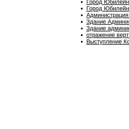
Город Юбилейны
Город Юбилейны
Администрация 
Здание Админи
Здание админи
отражение вер
Выступление К