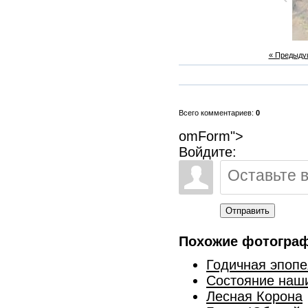
« Предыду
Всего комментариев:
0
omForm">
Войдите:
Отправить
Похожие фотогра
Годичная эпопе
Состояние наш
Лесная Корона