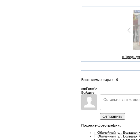
« Предыду
Всего комментариев:
0
omForm">
Войдите:
Отправить
Похожие фотографии:
г. Юбилейный, ул. Большая 
г. Юбилейный, ул. Большая 
г. Юбилейный, ул. Большая 