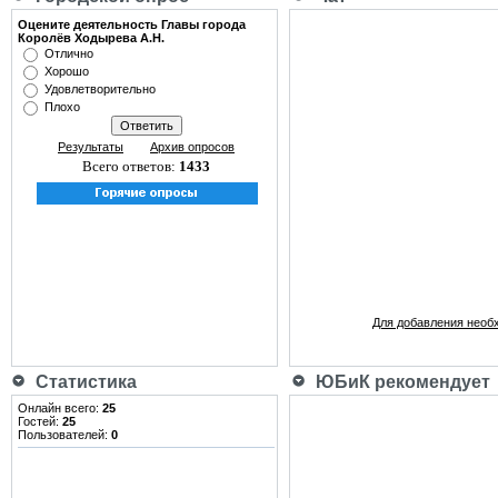
Оцените деятельность Главы города
Королёв Ходырева А.Н.
Отлично
Хорошо
Удовлетворительно
Плохо
Результаты
Архив опросов
Всего ответов:
1433
Для добавления необ
Статистика
ЮБиК рекомендует
Онлайн всего:
25
Гостей:
25
Пользователей:
0