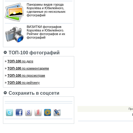
Панорамы видов города
Королёва и Юбилейного,
сделанные из нескольких
фотографий
ВИЗИТКИ фотографов
Королёва и Юбилейного.
Рейтинг фотографов и их
фотографий
ТОП-100 фотографий
»
ТОП-100
по дате
»
ТОП-100
по комментариям
»
ТОП-100
по просмотрам
»
ТОП-100
по рейтингу
Сохранить в соцсети
Пр