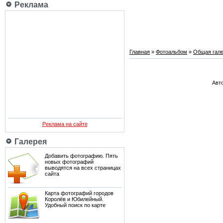
Реклама
Главная
»
Фотоальбом
»
Общая гале
Авто
Реклама на сайте
Галерея
Добавить фотографию. Пять
новых фотографий
выводятся на всех страницах
сайта
Карта фотографий городов
Королёв и Юбилейный.
Удобный поиск по карте