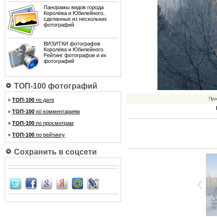
Панорамы видов города
Королёва и Юбилейного,
сделанные из нескольких
фотографий
ВИЗИТКИ фотографов
Королёва и Юбилейного.
Рейтинг фотографов и их
фотографий
ТОП-100 фотографий
Про
»
ТОП-100
по дате
»
ТОП-100
по комментариям
»
ТОП-100
по просмотрам
»
ТОП-100
по рейтингу
Сохранить в соцсети