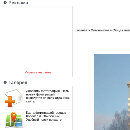
Реклама
Главная
»
Фотоальбом
»
Общая гале
Реклама на сайте
Галерея
Добавить фотографию. Пять
новых фотографий
выводятся на всех страницах
сайта
Карта фотографий городов
Королёв и Юбилейный.
Удобный поиск по карте