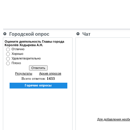
Городской опрос
Чат
Оцените деятельность Главы города
Королёв Ходырева А.Н.
Отлично
Хорошо
Удовлетворительно
Плохо
Результаты
Архив опросов
Всего ответов:
1433
Для добавления необ