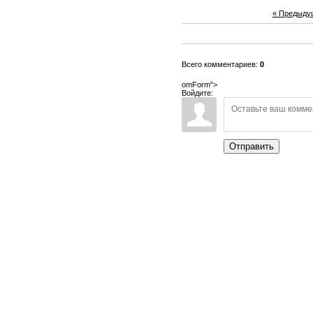
« Предыду
Всего комментариев:
0
omForm">
Войдите:
Отправить