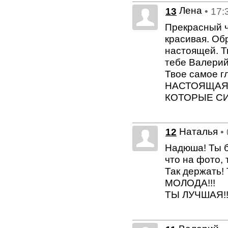
Лена
13
• 17:
Прекрасный ч
красивая. Об
настоящей. Т
тебе Валерий,
Твое самое г
НАСТОЯЩАЯ!!
КОТОРЫЕ СИ
Наталья
12
•
Надюша! Ты б
что на фото, 
Так держать! 
МОЛОДА!!!
ТЫ ЛУЧШАЯ!!