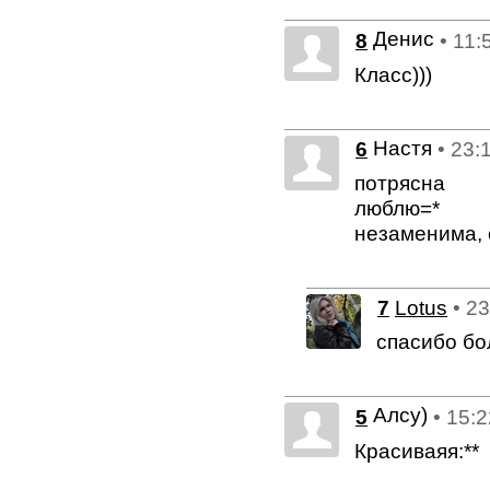
Денис
8
• 11:
Класс)))
Настя
6
• 23:
потрясна
люблю=*
незаменима,
7
Lotus
• 2
спасибо бо
Алсу)
5
• 15:
Красиваяя:**