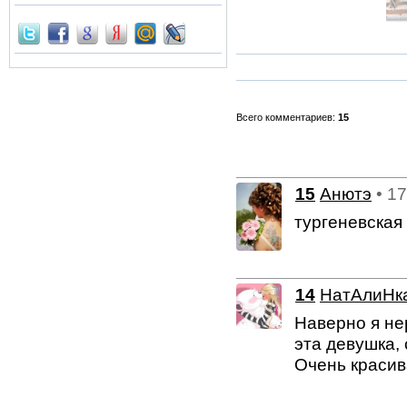
Всего комментариев:
15
15
Анютэ
• 1
тургеневская
14
НатАлиНк
Наверно я не
эта девушка, 
Очень красив