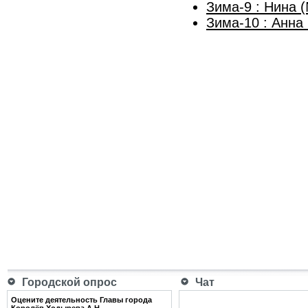
Зима-9 : Нина 
Зима-10 : Анна
Городской опрос
Чат
Оцените деятельность Главы города