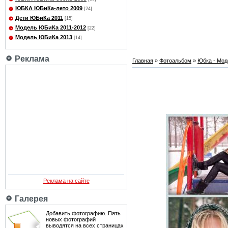
ЮБКА ЮБиКа-лето 2009
[24]
Дети ЮБиКа 2011
[15]
Модель ЮБиКа 2011-2012
[22]
Модель ЮБиКа 2013
[14]
Реклама
Главная
»
Фотоальбом
»
Юбка - Мод
Реклама на сайте
Галерея
Добавить фотографию. Пять
новых фотографий
выводятся на всех страницах