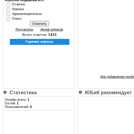
Королёв Ходырева А.Н.
Отлично
Хорошо
Удовлетворительно
Плохо
Результаты
Архив опросов
Всего ответов:
1433
Для добавления необ
Статистика
ЮБиК рекомендует
Онлайн всего:
1
Гостей:
1
Пользователей:
0