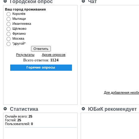
Городской опрос
Чат
Ваш город проживания
Королёв
Мытищи
Ивантеевка
Щёлково
Фрязино
Москва
*другой*
Результаты
Архив опросов
Всего ответов:
1124
Для добавления необ
Статистика
ЮБиК рекомендует
Онлайн всего:
25
Гостей:
25
Пользователей:
0