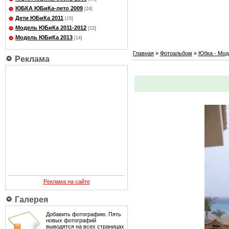
ЮБКА ЮБиКа-лето 2009
[24]
Дети ЮБиКа 2011
[15]
Модель ЮБиКа 2011-2012
[22]
Модель ЮБиКа 2013
[14]
Главная
»
Фотоальбом
»
Юбка - Мод
Реклама
Реклама на сайте
Галерея
Добавить фотографию. Пять
новых фотографий
выводятся на всех страницах