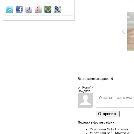
Всего комментариев:
0
omForm">
Войдите:
Отправить
Похожие фотографии:
Участница №1 - Наталья
Участница №2 - Кристина