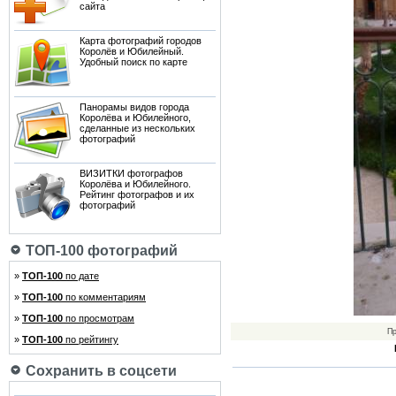
сайта
Карта фотографий городов
Королёв и Юбилейный.
Удобный поиск по карте
Панорамы видов города
Королёва и Юбилейного,
сделанные из нескольких
фотографий
ВИЗИТКИ фотографов
Королёва и Юбилейного.
Рейтинг фотографов и их
фотографий
ТОП-100 фотографий
»
ТОП-100
по дате
»
ТОП-100
по комментариям
»
ТОП-100
по просмотрам
П
»
ТОП-100
по рейтингу
Сохранить в соцсети