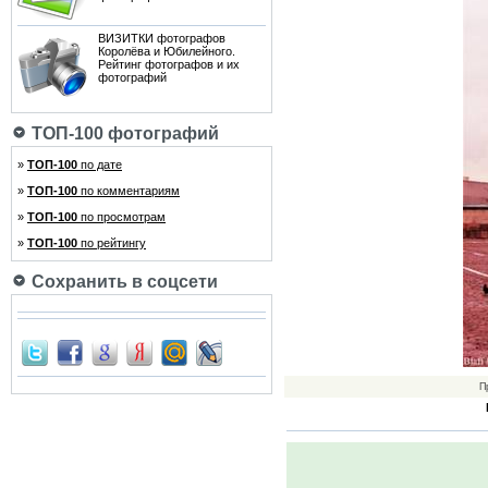
ВИЗИТКИ фотографов
Королёва и Юбилейного.
Рейтинг фотографов и их
фотографий
ТОП-100 фотографий
»
ТОП-100
по дате
»
ТОП-100
по комментариям
»
ТОП-100
по просмотрам
»
ТОП-100
по рейтингу
Сохранить в соцсети
П