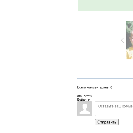
Всего комментариев:
0
omForm">
Войдите:
Отправить