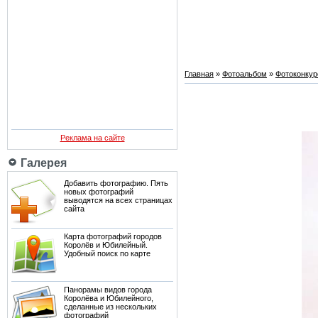
Главная
»
Фотоальбом
»
Фотоконку
Реклама на сайте
Галерея
Добавить фотографию. Пять
новых фотографий
выводятся на всех страницах
сайта
Карта фотографий городов
Королёв и Юбилейный.
Удобный поиск по карте
Панорамы видов города
Королёва и Юбилейного,
сделанные из нескольких
фотографий