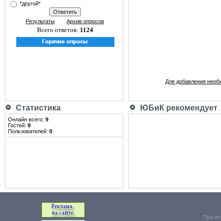
*другой*
Результаты
Архив опросов
Всего ответов:
1124
Для добавления необ
Статистика
ЮБиК рекомендует
Онлайн всего:
9
Гостей:
9
Пользователей:
0
При ис