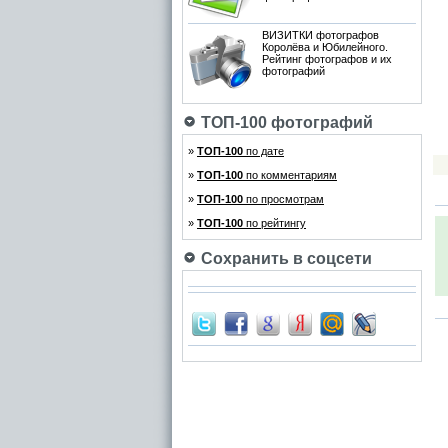
ВИЗИТКИ фотографов
Королёва и Юбилейного.
Рейтинг фотографов и их
фотографий
ТОП-100 фотографий
»
ТОП-100
по дате
»
ТОП-100
по комментариям
»
ТОП-100
по просмотрам
»
ТОП-100
по рейтингу
Сохранить в соцсети