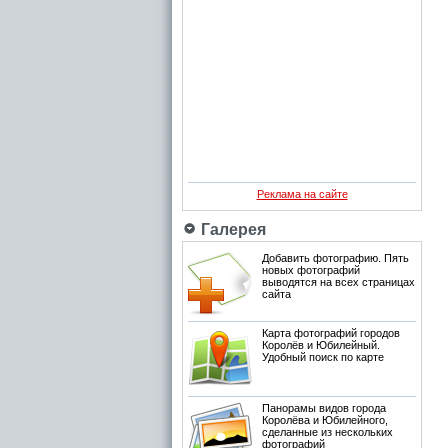
Реклама на сайте
Галерея
Добавить фотографию. Пять
новых фотографий
выводятся на всех страницах
сайта
Карта фотографий городов
Королёв и Юбилейный.
Удобный поиск по карте
Панорамы видов города
Королёва и Юбилейного,
сделанные из нескольких
фотографий