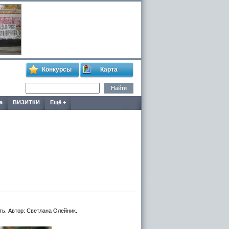
Конкурсы
Карта
а
ВИЗИТКИ
Ещё +
ть. Автор: Светлана Олейник.