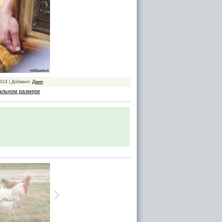
2014 | Добавил:
Джин
альном размере