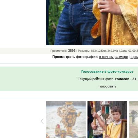
3893
Просмотров:
| Размеры: 853x1280px/249.9Kb | Дата: 01.09.
Просмотреть фотографию
в полном размере
|
в ре
Голосование в фото-конкурсе
Текущий рейтинг фото:
голосов - 31
.
Голосовать