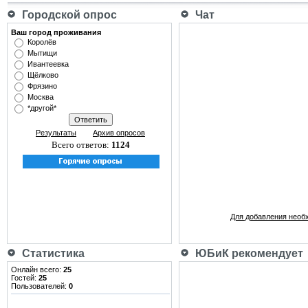
Городской опрос
Чат
Ваш город проживания
Королёв
Мытищи
Ивантеевка
Щёлково
Фрязино
Москва
*другой*
Результаты
Архив опросов
Всего ответов:
1124
Для добавления необ
Статистика
ЮБиК рекомендует
Онлайн всего:
25
Гостей:
25
Пользователей:
0