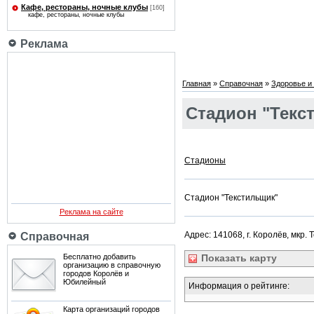
Кафе, рестораны, ночные клубы
[160]
кафе, рестораны, ночные клубы
Реклама
Главная
»
Справочная
»
Здоровье и 
Стадион "Текс
Стадионы
Стадион "Текстильщик"
Реклама на сайте
Адрес: 141068, г. Королёв, мкр. 
Справочная
Бесплатно добавить
Показать
карту
организацию в справочную
городов Королёв и
Юбилейный
Информация о рейтинге:
Карта организаций городов