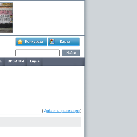
Конкурсы
Карта
а
ВИЗИТКИ
Ещё +
[
Добавить организацию
]