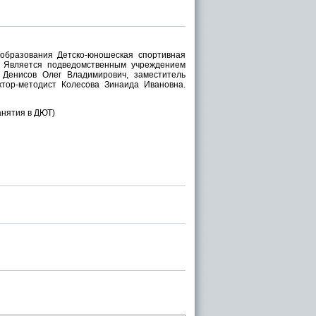
образования Детско-юношеская спортивная
 Является подведомственным учреждением
 Денисов Олег Владимирович, заместитель
ктор-методист Колесова Зинаида Ивановна.
анятия в ДЮТ)