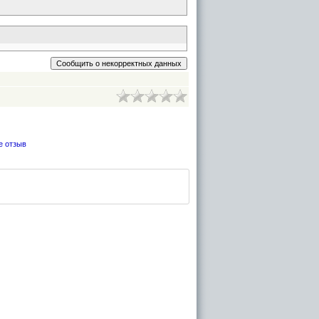
е отзыв