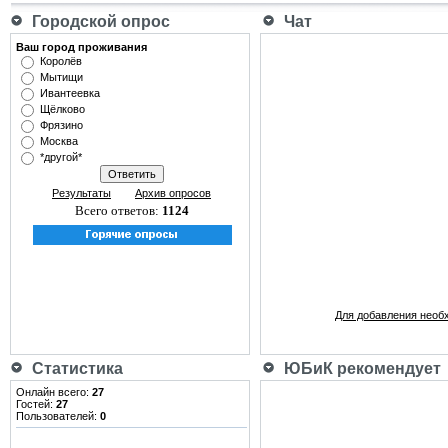
Городской опрос
Чат
Ваш город проживания
Королёв
Мытищи
Ивантеевка
Щёлково
Фрязино
Москва
*другой*
Результаты
Архив опросов
Всего ответов:
1124
Для добавления необ
Статистика
ЮБиК рекомендует
Онлайн всего:
27
Гостей:
27
Пользователей:
0