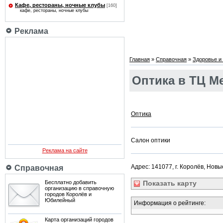
Кафе, рестораны, ночные клубы
[160]
кафе, рестораны, ночные клубы
Реклама
Главная
»
Справочная
»
Здоровье и 
Оптика в ТЦ М
Оптика
Салон оптики
Реклама на сайте
Адрес: 141077, г. Королёв, Новы
Справочная
Бесплатно добавить
Показать
карту
организацию в справочную
городов Королёв и
Юбилейный
Информация о рейтинге:
Карта организаций городов