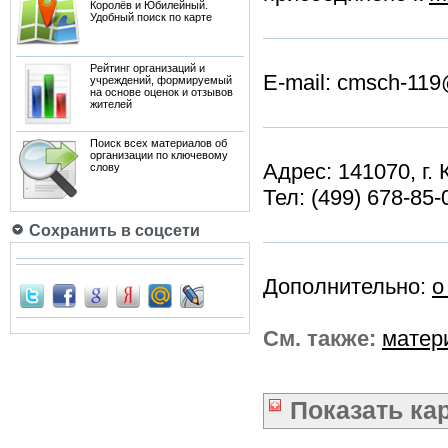
Королёв и Юбилейный.
Удобный поиск по карте
Рейтинг организаций и
E-mail: cmsch-11
учреждений, формируемый
на основе оценок и отзывов
жителей
Поиск всех материалов об
организации по ключевому
Адрес: 141070, г.
слову
Тел: (499) 678-85-
Сохранить в соцсети
Дополнительно:
о
См. также:
матер
Показать
ка