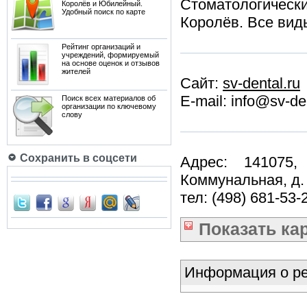
Стоматологическ
Королёв и Юбилейный.
Удобный поиск по карте
Королёв. Все виды
Рейтинг организаций и
учреждений, формируемый
на основе оценок и отзывов
жителей
Сайт:
sv-dental.ru
E-mail: info@sv-de
Поиск всех материалов об
организации по ключевому
слову
Сохранить в соцсети
Адрес: 141075,
Коммунальная, д.
тел: (498) 681-53-
Показать
ка
Информация о ре