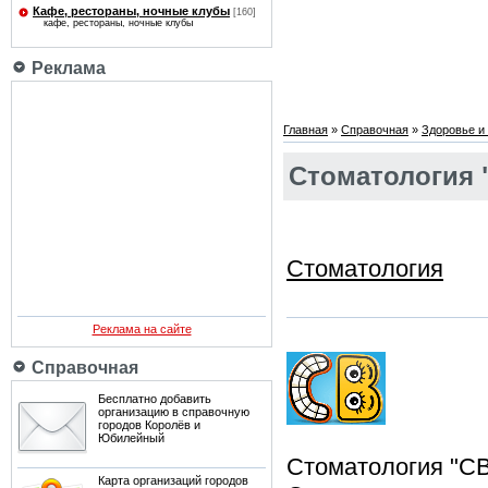
Кафе, рестораны, ночные клубы
[160]
кафе, рестораны, ночные клубы
Реклама
Главная
»
Справочная
»
Здоровье и 
Стоматология 
Стоматология
Реклама на сайте
Справочная
Бесплатно добавить
организацию в справочную
городов Королёв и
Юбилейный
Стоматология "С
Карта организаций городов