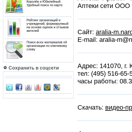
Королёв и Юбилейный.
Аптеки сети ООО
Удобный поиск по карте
Рейтинг организаций и
учреждений, формируемый
на основе оценок и отзывов
Сайт:
aralia-m.nar
жителей
E-mail: aralia-m@n
Поиск всех материалов об
организации по ключевому
слову
Адрес: 141070, г.
Сохранить в соцсети
тел: (495) 516-65-
часы работы: 08.30
Скачать:
видео-п