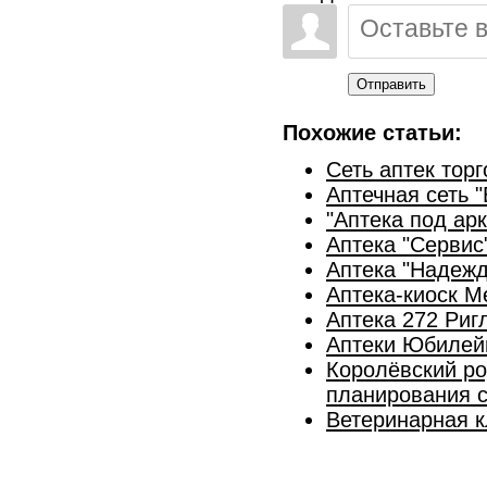
Отправить
Похожие статьи:
Сеть аптек тор
Аптечная сеть "
"Аптека под ар
Аптека "Сервис
Аптека "Надежд
Аптека-киоск 
Аптека 272 Риг
Аптеки Юбилей
Королёвский ро
планирования 
Ветеринарная к