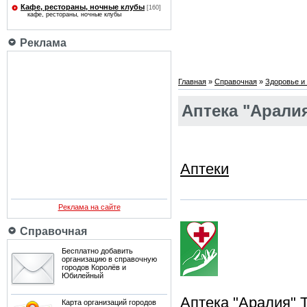
Кафе, рестораны, ночные клубы
[160]
кафе, рестораны, ночные клубы
Реклама
Главная
»
Справочная
»
Здоровье и 
Аптека "Арали
Аптеки
Реклама на сайте
Справочная
Бесплатно добавить
организацию в справочную
городов Королёв и
Юбилейный
Аптека "Аралия"
Карта организаций городов