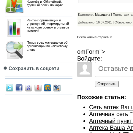
Королёв и Юбилейный.
Удобный поиск по карте
Категория:
Медицина
| Представите
Рейтинг организаций и
Добавлено: 16.07.2011 | Обновлено
учреждений, формируемый
на основе оценок и отзывов
жителей
Всего комментариев:
0
Поиск всех материалов об
организации по ключевому
слову
omForm">
Войдите:
Сохранить в соцсети
Отправить
Похожие статьи:
Сеть аптек Ваш
Аптечная сеть 
Аптечный пункт
Аптека Ваша А