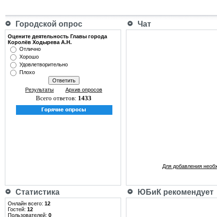
Городской опрос
Чат
Оцените деятельность Главы города
Королёв Ходырева А.Н.
Отлично
Хорошо
Удовлетворительно
Плохо
Результаты
Архив опросов
Всего ответов:
1433
Для добавления необ
Статистика
ЮБиК рекомендует
Онлайн всего:
12
Гостей:
12
Пользователей:
0