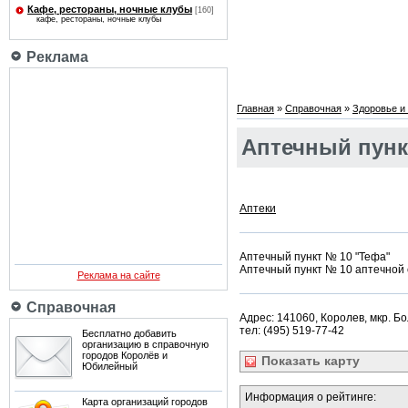
Кафе, рестораны, ночные клубы
[160]
кафе, рестораны, ночные клубы
Реклама
Главная
»
Справочная
»
Здоровье и 
Аптечный пунк
Аптеки
Аптечный пункт № 10 "Тефа"
Аптечный пункт № 10 аптечной
Реклама на сайте
Справочная
Адрес: 141060, Королев, мкр. Б
тел: (495) 519-77-42
Бесплатно добавить
организацию в справочную
городов Королёв и
Показать
карту
Юбилейный
Информация о рейтинге:
Карта организаций городов