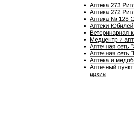
Аптека 273 Риг
Аптека 272 Риг
Аптека № 128 
Аптеки Юбилей
Ветеринарная к
Медцентр и апт
Аптечная сеть 
Аптечная сеть "
Аптека и медоб
Аптечный пункт
архив