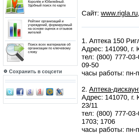
Королёв и Юбилейный.
Удобный поиск по карте
Сайт:
www.rigla.ru
Рейтинг организаций и
учреждений, формируемый
на основе оценок и отзывов
жителей
1. Аптека 150 Риг
Поиск всех материалов об
Адрес: 141090, г.
организации по ключевому
слову
тел: (800) 777-03
09-50
Сохранить в соцсети
часы работы: пн-п
2.
Аптека-дискаун
Адрес: 141070, г.
23/11
тел: (800) 777-03
1703; 1706
часы работы: пн-п