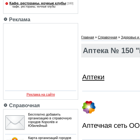
Кафе, рестораны, ночные клубы
[160]
кафе, рестораны, ночные клубы
Реклама
Главная
»
Справочная
»
Здоровье и 
Аптека № 150 "
Аптеки
Реклама на сайте
Справочная
Бесплатно добавить
организацию в справочную
городов Королёв и
Аптечная сеть ОО
Юбилейный
Карта организаций городов