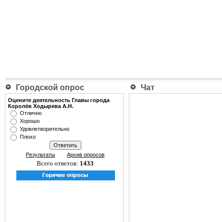
Городской опрос
Чат
Оцените деятельность Главы города
Королёв Ходырева А.Н.
Отлично
Хорошо
Удовлетворительно
Плохо
Результаты
Архив опросов
Всего ответов:
1433