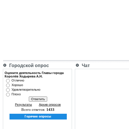
Городской опрос
Чат
Оцените деятельность Главы города
Королёв Ходырева А.Н.
Отлично
Хорошо
Удовлетворительно
Плохо
Результаты
Архив опросов
Всего ответов:
1433