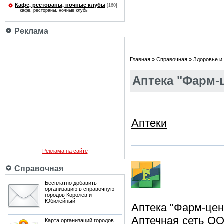
Кафе, рестораны, ночные клубы
[160]
кафе, рестораны, ночные клубы
Реклама
Главная
»
Справочная
»
Здоровье и 
Аптека "Фарм-
Аптеки
Реклама на сайте
Справочная
Бесплатно добавить
организацию в справочную
городов Королёв и
Юбилейный
Аптека "Фарм-цен
Аптечная сеть ОО
Карта организаций городов