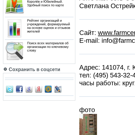
Королёв и Юбилейный.
Светлана Острей
Удобный поиск по карте
Рейтинг организаций и
учреждений, формируемый
на основе оценок и отзывов
Сайт:
www.farmcen
жителей
E-mail: info@farmc
Поиск всех материалов об
организации по ключевому
слову
Адрес: 141074, г.
Сохранить в соцсети
тел: (495) 543-32-
часы работы: кру
фото