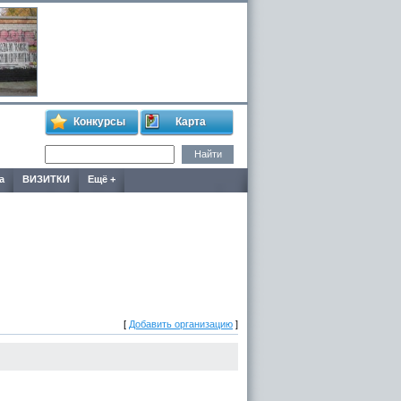
Конкурсы
Карта
а
ВИЗИТКИ
Ещё +
[
Добавить организацию
]