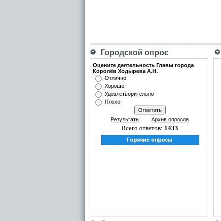
Городской опрос
Оцените деятельность Главы города
Королёв Ходырева А.Н.
Отлично
Хорошо
Удовлетворительно
Плохо
Результаты
Архив опросов
Всего ответов:
1433