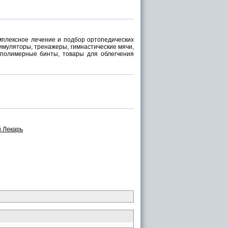
мплексное лечение и подбор ортопедических
имуляторы, тренажеры, гимнастические мячи,
 полимерные бинты, товары для облегчения
 Лекарь