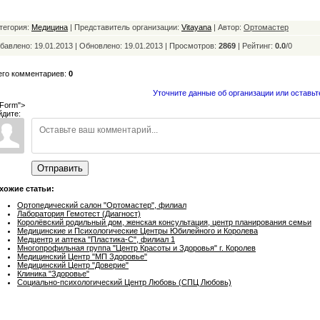
тегория:
Медицина
| Представитель организации:
Vitayana
| Автор:
Ортомастер
бавлено: 19.01.2013 | Обновлено:
19.01.2013 | Просмотров:
2869
|
Рейтинг:
0.0
/
0
его комментариев:
0
Уточните данные об организации или оставьт
Form">
йдите:
Отправить
хожие статьи:
Ортопедический салон "Ортомастер", филиал
Лаборатория Гемотест (Диагност)
Королёвский родильный дом, женская консультация, центр планирования семьи
Медицинские и Психологические Центры Юбилейного и Королева
Медцентр и аптека "Пластика-С", филиал 1
Многопрофильная группа "Центр Красоты и Здоровья" г. Королев
Медицинский Центр "МП Здоровье"
Медицинский Центр "Доверие"
Клиника "Здоровье"
Социально-психологический Центр Любовь (СПЦ Любовь)