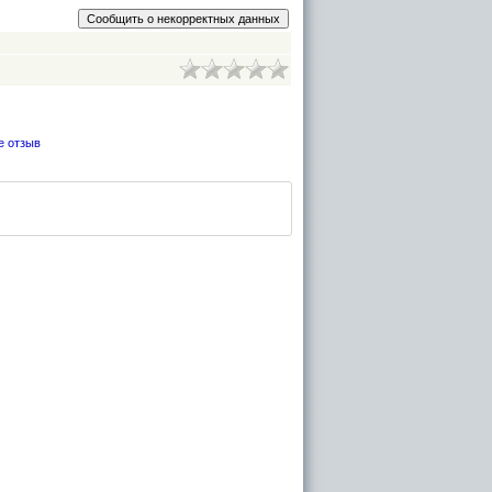
е отзыв