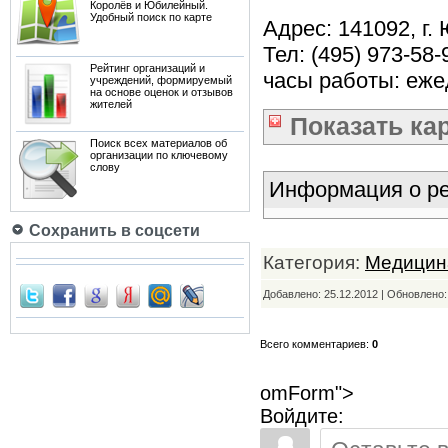
Королёв и Юбилейный.
Удобный поиск по карте
Адрес: 141092, г.
Тел: (495) 973-58-
Рейтинг организаций и
часы работы: еже
учреждений, формируемый
на основе оценок и отзывов
жителей
Показать
ка
Поиск всех материалов об
организации по ключевому
слову
Информация о ре
Сохранить в соцсети
Категория:
Медицин
Добавлено: 25.12.2012 | Обновлено
Всего комментариев:
0
omForm">
Войдите: