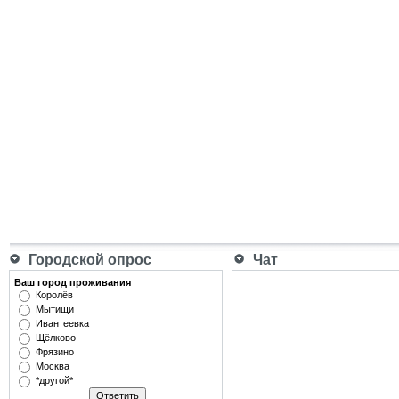
Городской опрос
Чат
Ваш город проживания
Королёв
Мытищи
Ивантеевка
Щёлково
Фрязино
Москва
*другой*