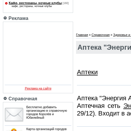
Кафе, рестораны, ночные клубы
[160]
кафе, рестораны, ночные клубы
Реклама
Главная
»
Справочная
»
Здоровье и 
Аптека "Энерг
Аптеки
Реклама на сайте
Аптека "Энергия 
Справочная
Аптечная сеть
Эн
Бесплатно добавить
организацию в справочную
29/12). Входит в
городов Королёв и
Юбилейный
Карта организаций городов