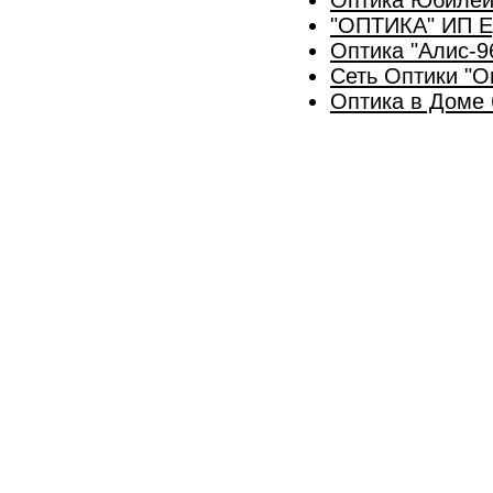
"ОПТИКА" ИП Е
Оптика "Алис-9
Сеть Оптики "О
Оптика в Доме 