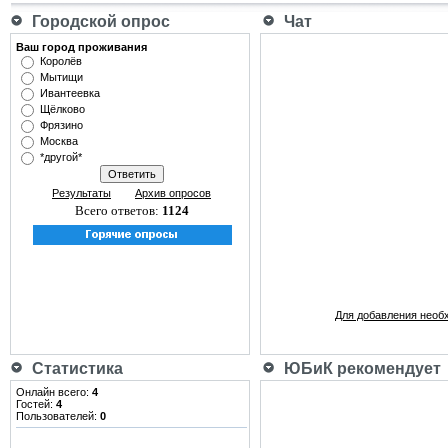
Городской опрос
Чат
Ваш город проживания
Королёв
Мытищи
Ивантеевка
Щёлково
Фрязино
Москва
*другой*
Результаты
Архив опросов
Всего ответов:
1124
Для добавления необ
Статистика
ЮБиК рекомендует
Онлайн всего:
4
Гостей:
4
Пользователей:
0