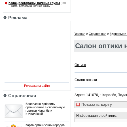
Кафе, рестораны, ночные клубы
[160]
кафе, рестораны, ночные клубы
Реклама
Главная
»
Справочная
»
Здоровье и 
Салон оптики н
Оптика
Салон оптики
Реклама на сайте
Адрес: 141070, г. Королёв, Подли
Справочная
Бесплатно добавить
Показать
карту
организацию в справочную
городов Королёв и
Юбилейный
Информация о рейтинге:
Карта организаций городов