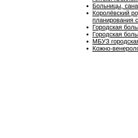
Больницы, сан
Королёвский ро
планирования 
Городская боль
Городская боль
МБУЗ городска
Кожно-венероло