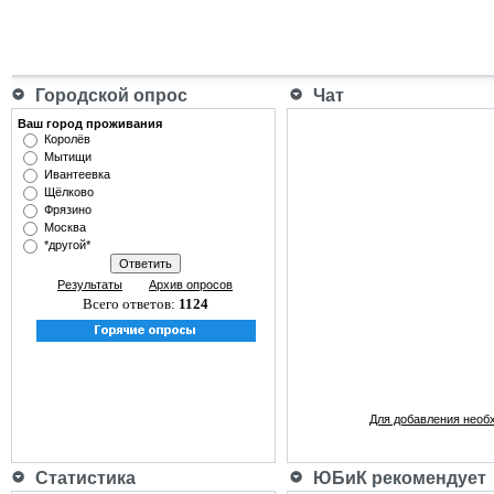
Городской опрос
Чат
Ваш город проживания
Королёв
Мытищи
Ивантеевка
Щёлково
Фрязино
Москва
*другой*
Результаты
Архив опросов
Всего ответов:
1124
Для добавления необ
Статистика
ЮБиК рекомендует