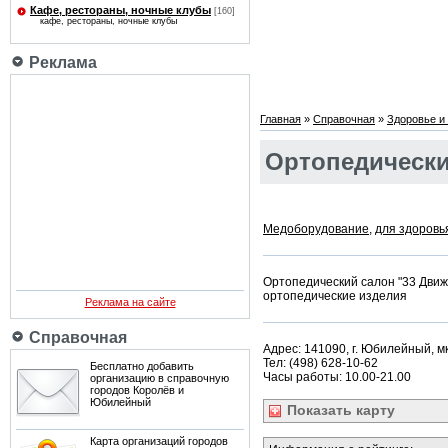
Кафе, рестораны, ночные клубы
[160]
кафе, рестораны, ночные клубы
Реклама
Главная
»
Справочная
»
Здоровье и 
Ортопедически
Медоборудование
,
для здоровь
Ортопедический салон "33 Дви
ортопедические изделия
Реклама на сайте
Справочная
Адрес: 141090, г. Юбилейный, мкр
Тел: (498) 628-10-62
Бесплатно добавить
Часы работы: 10.00-21.00
организацию в справочную
городов Королёв и
Юбилейный
Показать
карту
Карта организаций городов