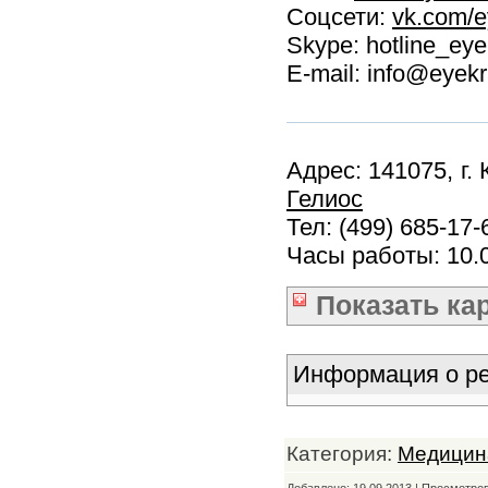
Соцсети:
vk.com/e
Skype: hotline_eye
E-mail: info@eyekra
Адрес: 141075, г. 
Гелиос
Тел: (499) 685-17-
Часы работы: 10.
Показать
ка
Информация о ре
Категория:
Медицин