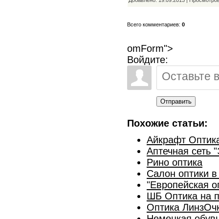
Добавлено: 19.09.2013 | Просмотро
Всего комментариев:
0
omForm">
Войдите:
Отправить
Похожие статьи:
Айкрафт Оптик
Аптечная сеть 
Рино оптика
Салон оптики 
"Европейская о
ШБ Оптика на п
Оптика ЛинзОчк
Немецкая обувь