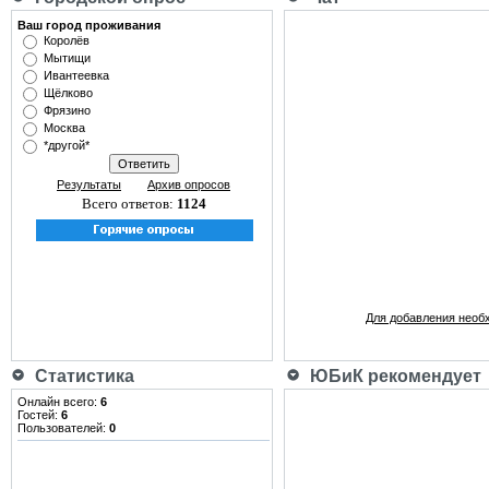
Ваш город проживания
Королёв
Мытищи
Ивантеевка
Щёлково
Фрязино
Москва
*другой*
Результаты
Архив опросов
Всего ответов:
1124
Для добавления необ
Статистика
ЮБиК рекомендует
Онлайн всего:
6
Гостей:
6
Пользователей:
0