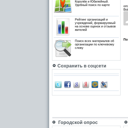
Королёв и Юбилейный.
Удобный поиск по карте
om
Во
Рейтинг организаций и
учреждений, формируемый
на основе оценок и отзывов
жителей
По
Поиск всех материалов об
организации по ключевому
слову
Сохранить в соцсети
Городской опрос