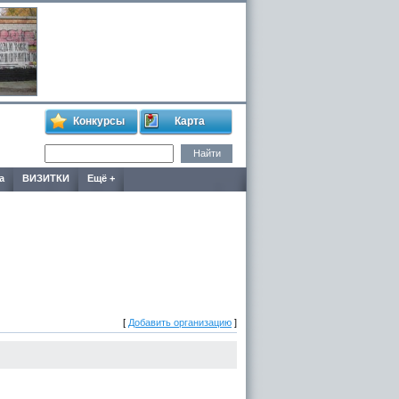
Конкурсы
Карта
а
ВИЗИТКИ
Ещё +
[
Добавить организацию
]