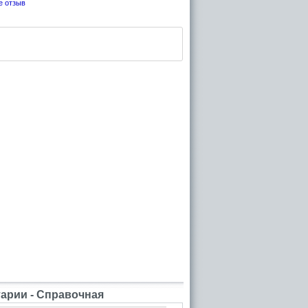
е отзыв
рии - Справочная