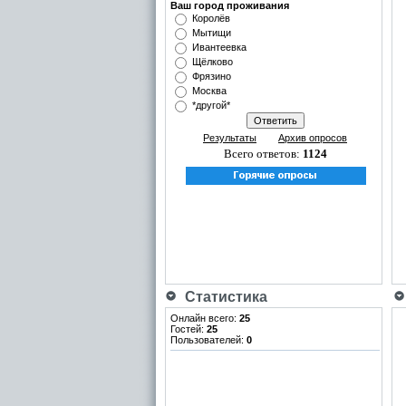
Ваш город проживания
Королёв
Мытищи
Ивантеевка
Щёлково
Фрязино
Москва
*другой*
Результаты
Архив опросов
Всего ответов:
1124
Статистика
Онлайн всего:
25
Гостей:
25
Пользователей:
0