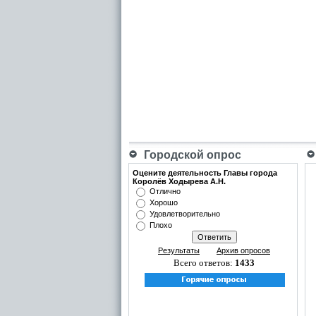
Городской опрос
Оцените деятельность Главы города
Королёв Ходырева А.Н.
Отлично
Хорошо
Удовлетворительно
Плохо
Результаты
Архив опросов
Всего ответов:
1433