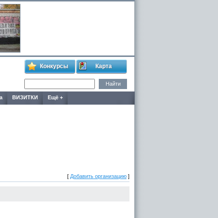
Конкурсы
Карта
а
ВИЗИТКИ
Ещё +
[
Добавить организацию
]