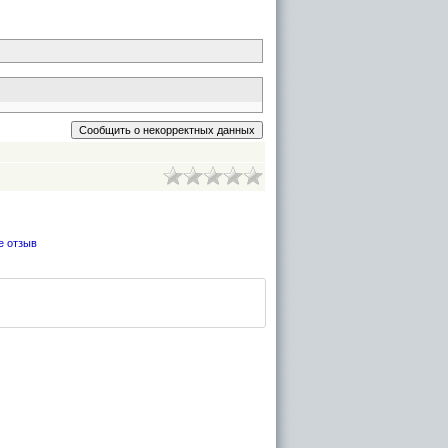
е отзыв