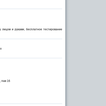
ду лицом и руками, бесплатное тестирование
ru
, пав 16