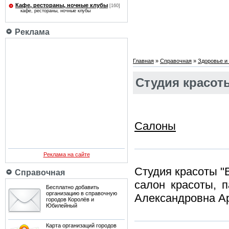
Кафе, рестораны, ночные клубы
[160]
кафе, рестораны, ночные клубы
Реклама
Главная
»
Справочная
»
Здоровье и 
Студия красот
Салоны
Реклама на сайте
Студия красоты "
Справочная
салон красоты, 
Бесплатно добавить
организацию в справочную
Александровна А
городов Королёв и
Юбилейный
Карта организаций городов