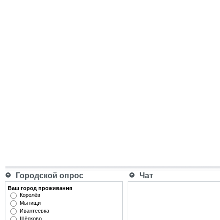
Городской опрос
Чат
Ваш город проживания
Королёв
Мытищи
Ивантеевка
Щёлково