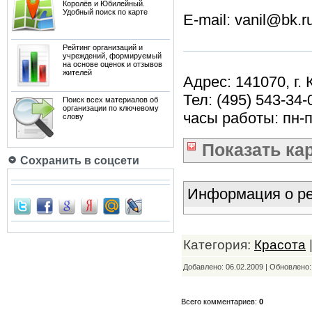
Королёв и Юбилейный.
Удобный поиск по карте
E-mail: vanil@bk.r
Рейтинг организаций и
учреждений, формируемый
на основе оценок и отзывов
жителей
Адрес: 141070, г.
Тел: (495) 543-34-
Поиск всех материалов об
организации по ключевому
часы работы: пн-п
слову
Показать
ка
Сохранить в соцсети
Информация о ре
Категория:
Красота
Добавлено: 06.02.2009 | Обновлено
Всего комментариев:
0