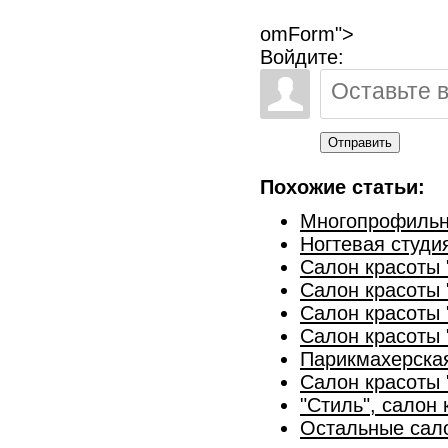
omForm">
Войдите:
Отправить
Похожие статьи:
Многопрофильна
Ногтевая студи
Салон красоты 
Салон красоты "
Салон красоты 
Салон красоты 
Парикмахерска
Салон красоты "
"Стиль", салон
Остальные сал