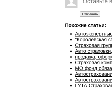
Отправить
Похожие статьи:
Автоэкспертные
"Королёвская с
Страховая гру
Авто страховки
продажа, оформ
Страховая ком
МО фонд обяза
Автостраховани
Автострахован
ГУТА-Страхова