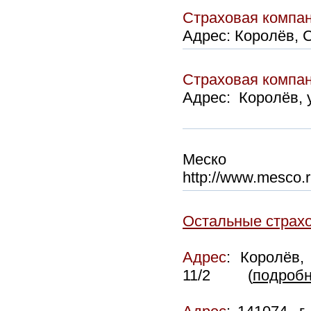
Страховая компа
Адрес: Королёв, С
Страховая компан
Адрес: Королёв, у
Меско
http://www.mesco.r
Остальные страх
Адрес
:
Королёв,
11/2 (
подроб