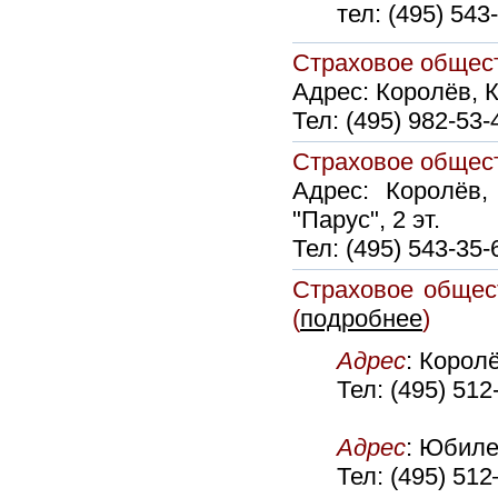
тел: (495) 543
Страховое обще
Адрес:
Королёв, К
Тел:
(495) 982-53-
Страховое обще
Адрес:
Королёв,
"Парус", 2 эт.
Тел:
(495) 543-35-
Страховое обще
(
подробнее
)
Адрес
:
Королё
Тел:
(495) 512
Адрес
: Юбиле
Тел: (495) 5
12