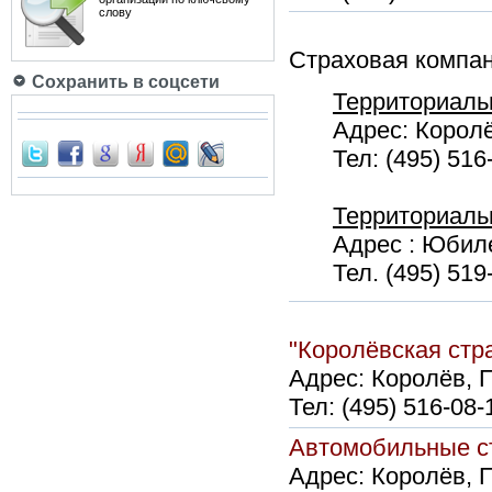
слову
Страховая компа
Сохранить в соцсети
Территориаль
Адрес: Королё
Тел: (495) 516
Территориаль
Адрес : Юбиле
Тел. (495) 519
"Королёвская с
Адрес:
Королёв, П
Тел:
(495) 516-08-
Автомобильные 
Адрес:
Королёв, П