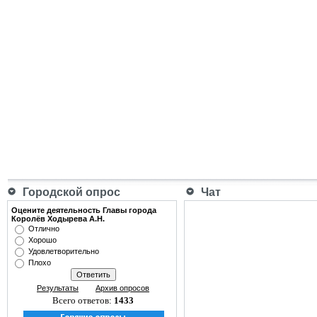
Городской опрос
Чат
Оцените деятельность Главы города
Королёв Ходырева А.Н.
Отлично
Хорошо
Удовлетворительно
Плохо
Результаты
Архив опросов
Всего ответов:
1433