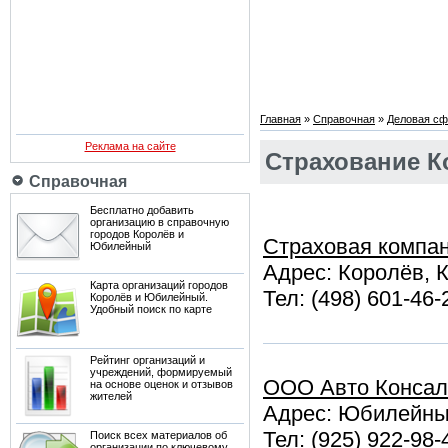
Главная
»
Справочная
»
Деловая сф
Реклама на сайте
Страхование К
Справочная
Бесплатно добавить
организацию в справочную
городов Королёв и
Страховая компа
Юбилейный
Адрес: Королёв, К
Карта организаций городов
Тел: (498) 601-46-
Королёв и Юбилейный.
Удобный поиск по карте
Рейтинг организаций и
учреждений, формируемый
ООО Авто Консал
на основе оценок и отзывов
жителей
Адрес: Юбилейный,
Тел: (925) 922-98-
Поиск всех материалов об
организации по ключевому