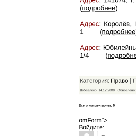
Адрес
:
141074, г
(
подробнее
)
Адрес
:
Королёв, 
1
(
подробнее
Адрес
:
Юбилейный
1/4
(
подробн
Категория:
Право
| 
Добавлено: 14.12.2008 | Обновлено
Всего комментариев:
0
omForm">
Войдите: