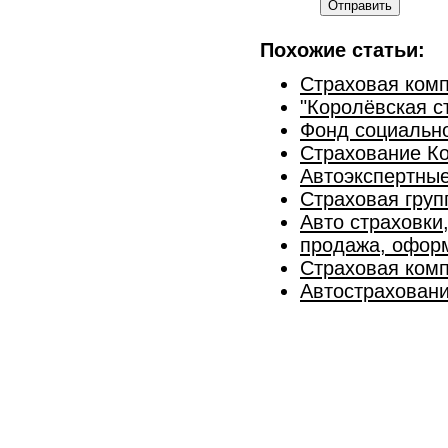
Отправить
Похожие статьи:
Страховая ком
"Королёвская с
Фонд социальн
Страхование К
Автоэкспертные
Страховая гру
Авто страховки
продажа, оформ
Страховая ком
Автостраховани