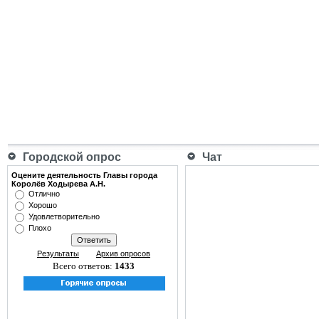
Городской опрос
Чат
Оцените деятельность Главы города
Королёв Ходырева А.Н.
Отлично
Хорошо
Удовлетворительно
Плохо
Результаты
Архив опросов
Всего ответов:
1433