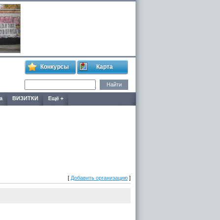
Конкурсы
Карта
а
ВИЗИТКИ
Ещё +
[
Добавить организацию
]