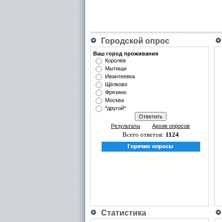
Городской опрос
Ваш город проживания
Королёв
Мытищи
Ивантеевка
Щёлково
Фрязино
Москва
*другой*
Результаты
Архив опросов
Всего ответов:
1124
Статистика