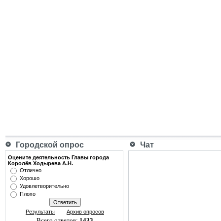
Городской опрос
Чат
Оцените деятельность Главы города
Королёв Ходырева А.Н.
Отлично
Хорошо
Удовлетворительно
Плохо
Результаты
Архив опросов
Всего ответов:
1433