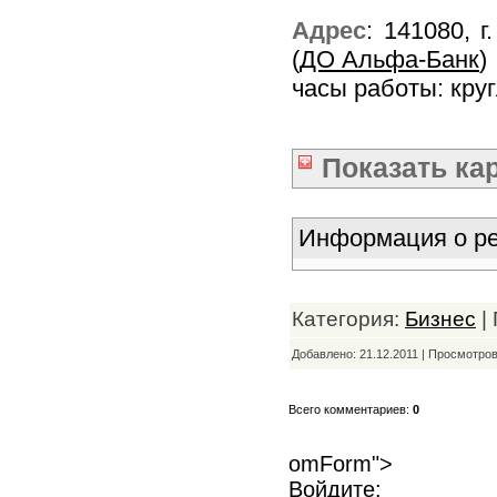
Адрес
: 141080, г
(
ДО Альфа-Банк
)
часы работы: кру
Показать
ка
Информация о ре
Категория:
Бизнес
|
Добавлено: 21.12.2011 | Просмотро
Всего комментариев:
0
omForm">
Войдите: