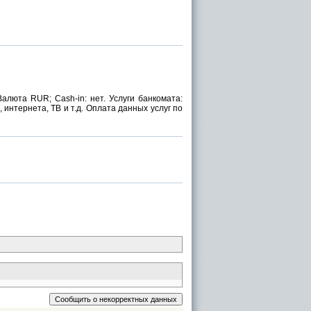
алюта RUR; Cash-in: нет. Услуги банкомата:
интернета, ТВ и т.д. Оплата данных услуг по