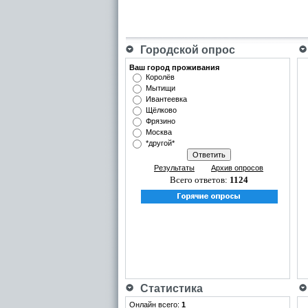
Городской опрос
Ваш город проживания
Королёв
Мытищи
Ивантеевка
Щёлково
Фрязино
Москва
*другой*
Результаты
Архив опросов
Всего ответов:
1124
Статистика
Онлайн всего:
1