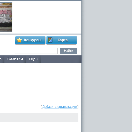
Конкурсы
Карта
а
ВИЗИТКИ
Ещё +
[
Добавить организацию
]