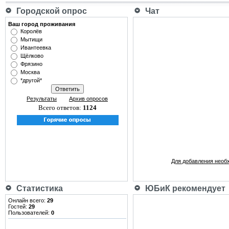
Городской опрос
Чат
Ваш город проживания
Королёв
Мытищи
Ивантеевка
Щёлково
Фрязино
Москва
*другой*
Результаты
Архив опросов
Всего ответов:
1124
Для добавления необ
Статистика
ЮБиК рекомендует
Онлайн всего:
29
Гостей:
29
Пользователей:
0