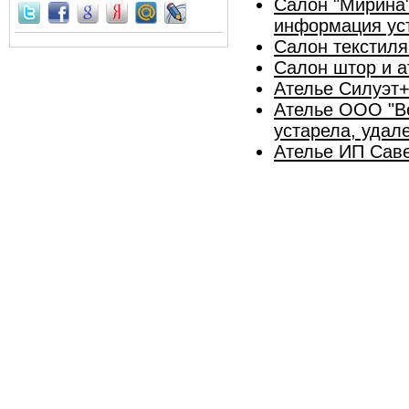
Салон "Мирина"
информация уст
Салон текстиля
Салон штор и 
Ателье Силуэт+
Ателье ООО "Ве
устарела, удал
Ателье ИП Саве