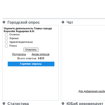
Городской опрос
Чат
Оцените деятельность Главы города
Королёв Ходырева А.Н.
Отлично
Хорошо
Удовлетворительно
Плохо
Результаты
Архив опросов
Всего ответов:
1433
Для добавления необ
Статистика
ЮБиК рекомендует