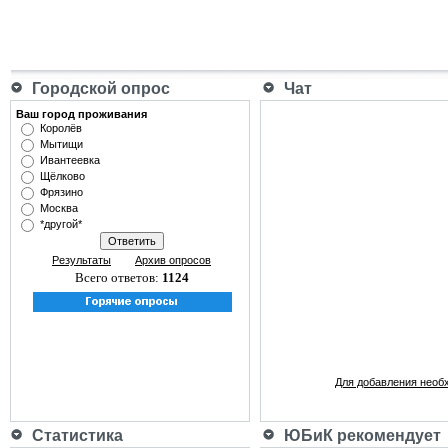
Городской опрос
Чат
Ваш город проживания
Королёв
Мытищи
Ивантеевка
Щёлково
Фрязино
Москва
*другой*
Результаты
Архив опросов
Всего ответов:
1124
Для добавления необ
Статистика
ЮБиК рекомендует