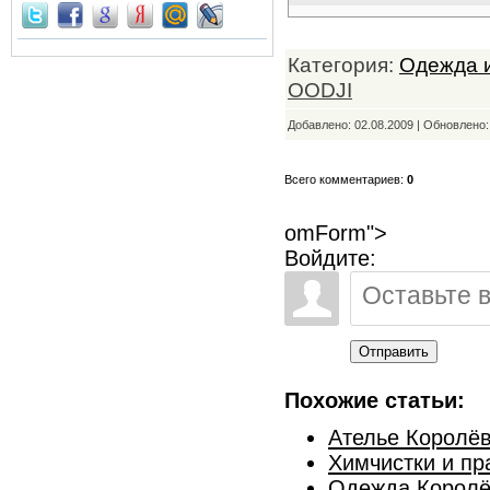
Категория:
Одежда и
OODJI
Добавлено: 02.08.2009 | Обновлено
Всего комментариев:
0
omForm">
Войдите:
Отправить
Похожие статьи:
Ателье Королё
Химчистки и п
Одежда Корол