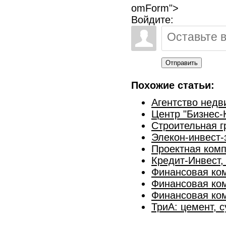
omForm">
Войдите:
Отправить
Похожие статьи:
Агентство недв
Центр "Бизнес-
Строительная г
Элекон-инвест-
Проектная комп
Кредит-Инвест,
Финансовая ком
Финансовая ком
Финансовая ком
ТриА: цемент, 