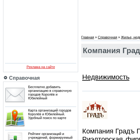
Главная
»
Справочная
»
Жилье, нед
Компания Градъ
Реклама на сайте
Недвижимость
Справочная
Бесплатно добавить
организацию в справочную
городов Королёв и
Юбилейный
Карта организаций городов
Королёв и Юбилейный.
Удобный поиск по карте
Компания Градъ Г
Рейтинг организаций и
Риэлторская фир
учреждений, формируемый