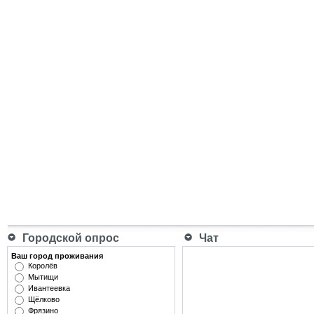
Городской опрос
Чат
Ваш город проживания
Королёв
Мытищи
Ивантеевка
Щёлково
Фрязино