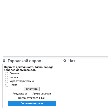
Городской опрос
Чат
Оцените деятельность Главы города
Королёв Ходырева А.Н.
Отлично
Хорошо
Удовлетворительно
Плохо
Результаты
Архив опросов
Всего ответов:
1433