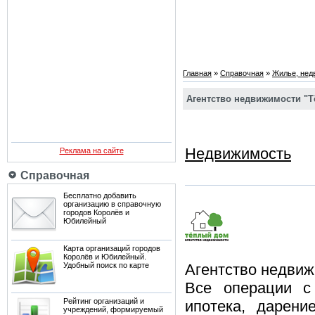
Главная
»
Справочная
»
Жилье, нед
Агентство недвижимости "
Недвижимость
Реклама на сайте
Справочная
Бесплатно добавить
организацию в справочную
городов Королёв и
Юбилейный
Карта организаций городов
Королёв и Юбилейный.
Удобный поиск по карте
Агентство недвиж
Все операции с 
Рейтинг организаций и
ипотека, дарени
учреждений, формируемый