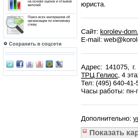
на основе оценок и отзывов
юриста.
жителей
Поиск всех материалов об
организации по ключевому
слову
Сайт:
korolev-dom
E-mail: web@korol
Сохранить в соцсети
Адрес: 141075, г.
ТРЦ Гелиос
, 4 эт
Тел: (495) 640-41-
Часы работы: пн-п
Дополнительно:
у
Показать
ка