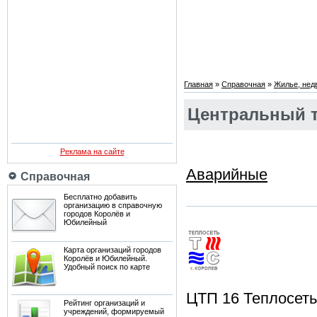
Главная
»
Справочная
»
Жилье, нед
Центральный т
Реклама на сайте
Аварийные
Справочная
Бесплатно добавить
организацию в справочную
городов Королёв и
Юбилейный
Карта организаций городов
Королёв и Юбилейный.
Удобный поиск по карте
ЦТП 16 Теплосеть
Рейтинг организаций и
учреждений, формируемый