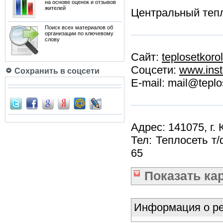
на основе оценок и отзывов
жителей
Центральный теп
Поиск всех материалов об
организации по ключевому
слову
Сайт:
teplosetkorol
Соцсети:
www.inst
Сохранить в соцсети
E-mail: mail@teplo
Адрес: 141075, г.
Тел: Теплосеть т/
65
Показать
ка
Информация о ре