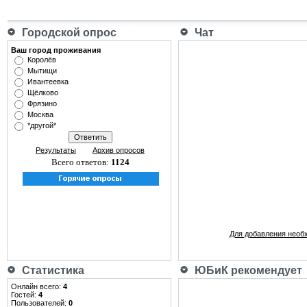
Городской опрос
Чат
Ваш город проживания
Королёв
Мытищи
Ивантеевка
Щёлково
Фрязино
Москва
*другой*
Результаты
Архив опросов
Всего ответов:
1124
Для добавления необ
Статистика
ЮБиК рекомендует
Онлайн всего:
4
Гостей:
4
Пользователей:
0