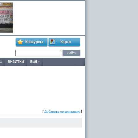
Конкурсы
Карта
а
ВИЗИТКИ
Ещё +
[
Добавить организацию
]