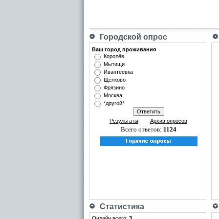
Городской опрос
Ваш город проживания
Королёв
Мытищи
Ивантеевка
Щёлково
Фрязино
Москва
*другой*
Результаты
Архив опросов
Всего ответов:
1124
Статистика
Онлайн всего:
3