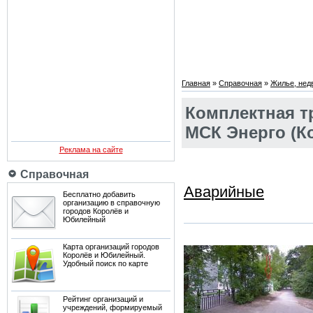
Главная
»
Справочная
»
Жилье, нед
Комплектная т
МСК Энерго (К
Реклама на сайте
Справочная
Аварийные
Бесплатно добавить
организацию в справочную
городов Королёв и
Юбилейный
Карта организаций городов
Королёв и Юбилейный.
Удобный поиск по карте
Рейтинг организаций и
учреждений, формируемый