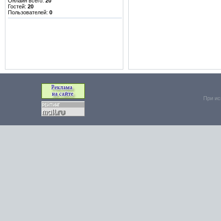
Онлайн всего:
20
Гостей:
20
Пользователей:
0
При ис