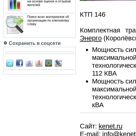
на основе оценок и отзывов
жителей
КТП 146
Поиск всех материалов об
организации по ключевому
слову
Комплектная тр
Энерго
(Королёвск
Сохранить в соцсети
Мощность сил
максимальной
технологичес
112 КВА
Мощность сил
максимальной
технологичес
кВА
Сайт:
kenet.ru
E-mail: info@kenet