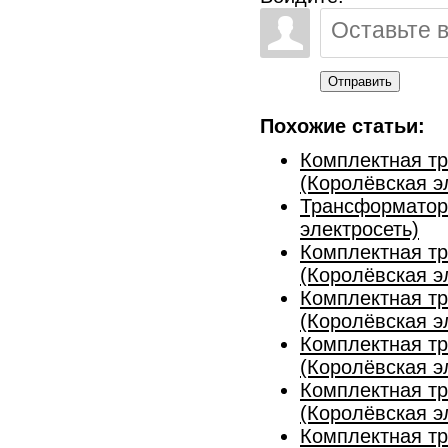
Отправить
Похожие статьи:
Комплектная т
(Королёвская э
Трансформаторн
электросеть)
Комплектная т
(Королёвская э
Комплектная т
(Королёвская э
Комплектная т
(Королёвская э
Комплектная т
(Королёвская э
Комплектная т