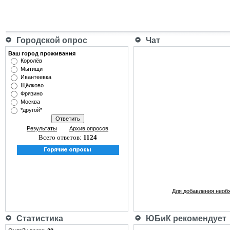
Городской опрос
Чат
Ваш город проживания
Королёв
Мытищи
Ивантеевка
Щёлково
Фрязино
Москва
*другой*
Результаты
Архив опросов
Всего ответов:
1124
Для добавления необ
Статистика
ЮБиК рекомендует