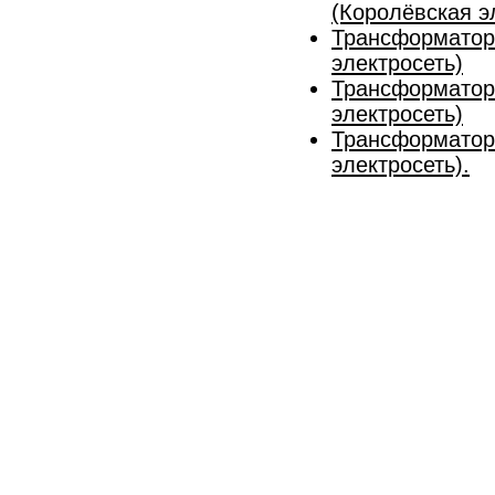
(Королёвская э
Трансформаторн
электросеть)
Трансформаторн
электросеть)
Трансформаторн
электросеть).