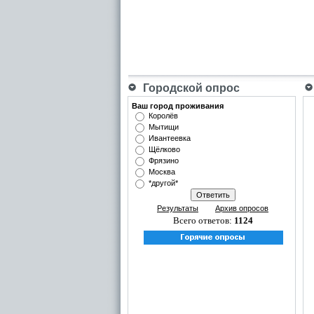
Городской опрос
Ваш город проживания
Королёв
Мытищи
Ивантеевка
Щёлково
Фрязино
Москва
*другой*
Результаты
Архив опросов
Всего ответов:
1124