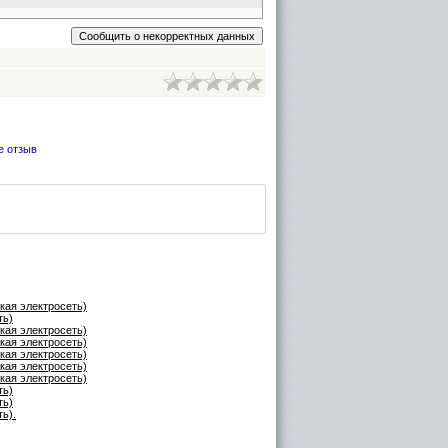
е отзыв
кая электросеть)
ть)
кая электросеть)
кая электросеть)
кая электросеть)
кая электросеть)
кая электросеть)
ть)
ть)
ь).