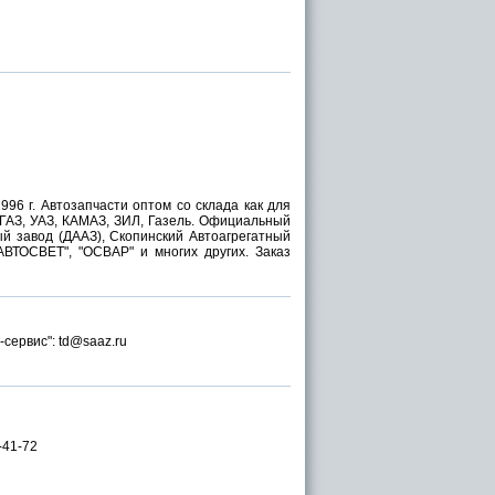
96 г. Автозапчасти оптом со склада как для
 ГАЗ, УАЗ, КАМАЗ, ЗИЛ, Газель. Официальный
ый завод (ДААЗ), Скопинский Автоагрегатный
"АВТОСВЕТ", "ОСВАР" и многих других. Заказ
-сервис": td@saaz.ru
0-41-72