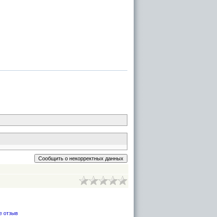
е отзыв