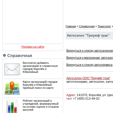
Главная
»
Справочная
»
Транспорт
Автосалон "Триумф трак"
Реклама на сайте
Вернуться к списку автосалонов
Справочная
Вернуться к магазинам автозап
Бесплатно добавить
Вернуться к списку автосервиса
организацию в справочную
городов Королёв и
Юбилейный
Автосалон ООО "Триумф трак"
автотехсервис, автосалон, запч
Карта организаций городов
Королёв и Юбилейный.
Удобный поиск по карте
Адрес
: 141070, Королёв, ул. Цио
тел
: +7 (495) 513-49-02
Рейтинг организаций и
учреждений, формируемый
на основе оценок и отзывов
жителей