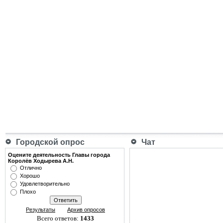
Городской опрос
Чат
Оцените деятельность Главы города
Королёв Ходырева А.Н.
Отлично
Хорошо
Удовлетворительно
Плохо
Результаты
Архив опросов
Всего ответов:
1433