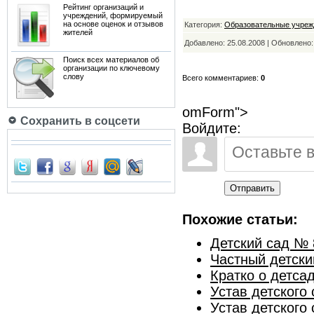
Рейтинг организаций и
учреждений, формируемый
на основе оценок и отзывов
Категория:
Образовательные учреж
жителей
Добавлено: 25.08.2008 | Обновлено
Поиск всех материалов об
организации по ключевому
слову
Всего комментариев:
0
omForm">
Сохранить в соцсети
Войдите:
Отправить
Похожие статьи:
Детский сад № 
Частный детски
Кратко о детса
Устав детского 
Устав детского 