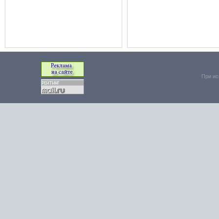
При ис