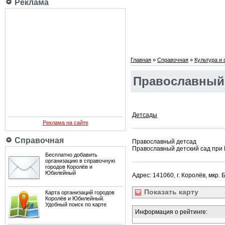
Реклама
Главная
»
Справочная
»
Культура и
Православный 
Детсады
Реклама на сайте
Справочная
Православный детсад
Православный детский сад при
Бесплатно добавить
организацию в справочную
городов Королёв и
Юбилейный
Адрес: 141060, г. Королёв, мкр.
Показать
карту
Карта организаций городов
Королёв и Юбилейный.
Удобный поиск по карте
Информация о рейтинге: