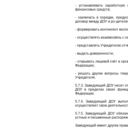
- устанавливать заработную
финансовых средств;
- заключать в порядке, преду
договор между ДОУ и ро-дителя
- формировать контингент восп
- осуществлять взаимосвязь с 
- представлять Учредителю отч
- выдать доверенности;
- открывать лицевой счёт в ор
Федерации;
- решать другие вопросы тек
Учредителя.
5.7.3. Заведующий ДОУ несет о
ДОУ в пределах своих функци
Федерации.
5.7.4. Заведующий ДОУ выпол
осуществляет свою деятельност
5.7.5. Заведующий ДОУ обязан
устные и письменные распоряж
Заведующий имеет другие прав