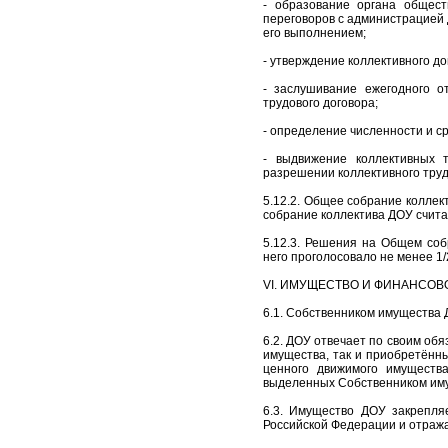
- образование органа общест
переговоров с администрацией 
его выполнением;
- утверждение коллективного до
- заслушивание ежегодного о
трудового договора;
- определение численности и с
- выдвижение коллективных 
разрешении коллективного труд
5.12.2. Общее собрание коллек
собрание коллектива ДОУ счита
5.12.3. Решения на Общем соб
него проголосовало не менее 1
VI. ИМУЩЕСТВО И ФИНАНСОВ
6.1. Собственником имущества 
6.2. ДОУ отвечает по своим об
имущества, так и приобретённ
ценного движимого имуществ
выделенных Собственником иму
6.3. Имущество ДОУ закрепля
Российской Федерации и отраж