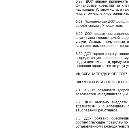
6.27. ДОУ вправе привлекать
финансовые средства за счё
настоящим Уставом услуг, а та
лиц, в том числе иностранных г
6.28. Привлечение ДОУ дополн
за счёт средств Учредителя.
6.29. ДОУ вправе вести прино
служит достижению целей, ради
услуги. Доходы, полученные 
самостоятельное распоряжение
6.30. ДОУ вправе сверх устано
в пределах установленного му
видам деятельности, предусмо
оказании одних и тех же услуг у
VII. ОХРАНА ТРУДА И ОБЕСПЕ
ЗДОРОВЫХ И БЕЗОПАСНЫХ У
7.1. В ДОУ создаются здоро
возлагается на администрацию
7.2. ДОУ обязано внедрять 
травматизм, и обеспечивать 
заболеваний работников.
7.3. ДОУ обязано обеспечив
соответствующие правилам по 
установленном законодательст