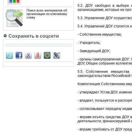
5.2. ДОУ свободно в выборе 
организациями, которые не про
Поиск всех материалов об
организации по ключевому
слову
5.3. Управление ДОУ осуществл
5.4. Управление ДОУ строится 
- Собственник имущества;
Сохранить в соцсети
- Учредитель;
- Заведующий ДОУ;
- органы самоуправления ДОУ: 
ДОУ, Общее собрание коллектив
5.5. Собственник имущества
законодательством Российской
Компетенция Собственника иму
- утверждает Устав ДОУ, измене
- владеет, пользуется и распо
- согласовывает передачу недв
- вправе изъять средства ДОУ 
деятельности, финансируемой 
- вправе требовать от ДОУ пре