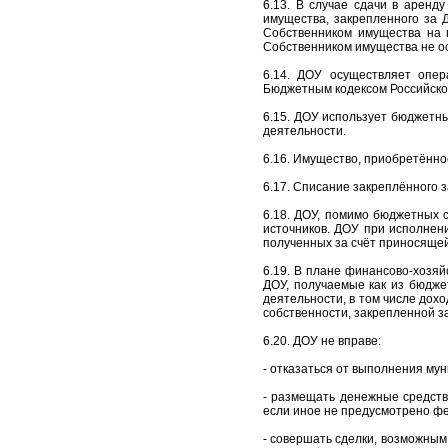
6.13. В случае сдачи в аренд
имущества, закрепленного за 
Собственником имущества на 
Собственником имущества не о
6.14. ДОУ осуществляет опер
Бюджетным кодексом Российско
6.15. ДОУ использует бюджетн
деятельности.
6.16. Имущество, приобретённо
6.17. Списание закреплённого 
6.18. ДОУ, помимо бюджетных 
источников. ДОУ при исполнен
полученных за счёт приносяще
6.19. В плане финансово-хозя
ДОУ, получаемые как из бюдже
деятельности, в том числе дох
собственности, закрепленной з
6.20. ДОУ не вправе:
- отказаться от выполнения му
- размещать денежные средств
если иное не предусмотрено ф
- совершать сделки, возможным