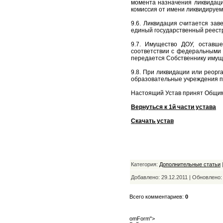
момента назначения ликвидаци
комиссия от имени ликвидируем
9.6. Ликвидация считается за
единый государственный реестр
9.7. Имущество ДОУ, оставше
соответствии с федеральными 
передается Собственнику имущ
9.8. При ликвидации или реорг
образовательные учреждения п
Настоящий Устав принят Общим 
Вернуться к 1й части устава
Скачать устав
Категория:
Дополнительные статьи
Добавлено: 29.12.2011 | Обновлено
Всего комментариев:
0
omForm">