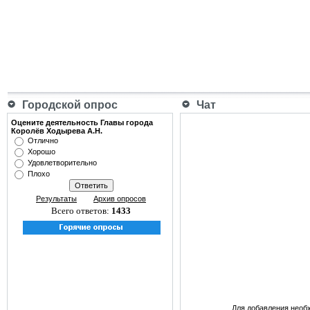
Городской опрос
Чат
Оцените деятельность Главы города
Королёв Ходырева А.Н.
Отлично
Хорошо
Удовлетворительно
Плохо
Результаты
Архив опросов
Всего ответов:
1433
Для добавления необ