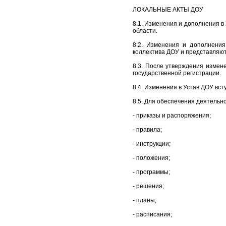
ЛОКАЛЬНЫЕ АКТЫ ДОУ
8.1. Изменения и дополнения в
области.
8.2. Изменения и дополнени
коллектива ДОУ и представляю
8.3. После утверждения измен
государственной регистрации.
8.4. Изменения в Устав ДОУ вст
8.5. Для обеспечения деятельн
- приказы и распоряжения;
- правила;
- инструкции;
- положения;
- программы;
- решения;
- планы;
- расписания;