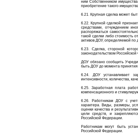
ним Собственником имущества
приобретение такого имущества
6.21. Крупная сделка может бы
6.22. Крупной сделкой призна
средствами, отчуждением ино
распоряжаться самостоятельно)
такой сделки либо стоимость 
активов ДОУ, определяемой по 
6.23. Сделка, стороной кото
законодательством Российской
ДОУ обязано сообщить Учредит
быть ДОУ до момента принятия
6.24. ДОУ устанавливает за
интенсивности, количества, ка
6.25. Заработная плата рабо
компенсационного и стимулиру
6.26. Работникам ДОУ с учет
характера. Виды, размеры, ус
оценки качества и результати
цели средств, и закрепляют
Российской Федерации.
Работникам могут быть уста
Российской Федерации.