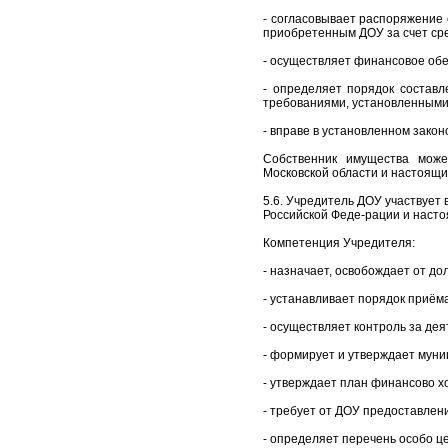
- согласовывает распоряжение
приобретенным ДОУ за счет ср
- осуществляет финансовое об
- определяет порядок составл
требованиями, установленными
- вправе в установленном зако
Собственник имущества може
Московской области и настоящи
5.6. Учредитель ДОУ участвует
Российской Феде-рации и наст
Компетенция Учредителя:
- назначает, освобождает от до
- устанавливает порядок приём
- осуществляет контроль за де
- формирует и утверждает муни
- утверждает план финансово х
- требует от ДОУ предоставлен
- определяет перечень особо ц