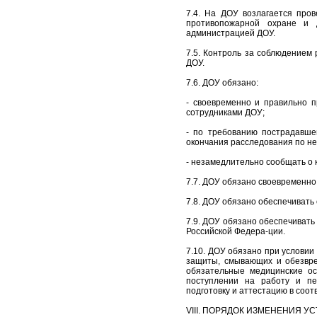
7.4. На ДОУ возлагается пров
противопожарной охране и 
администрацией ДОУ.
7.5. Контроль за соблюдением
ДОУ.
7.6. ДОУ обязано:
- своевременно и правильно п
сотрудниками ДОУ;
- по требованию пострадавше
окончания расследования по не
- незамедлительно сообщать о 
7.7. ДОУ обязано своевременно
7.8. ДОУ обязано обеспечиват
7.9. ДОУ обязано обеспечивать
Российской Федера-ции.
7.10. ДОУ обязано при услови
защиты, смывающих и обезвре
обязательные медицинские ос
поступлении на работу и пе
подготовку и аттестацию в соо
VIII. ПОРЯДОК ИЗМЕНЕНИЯ УС