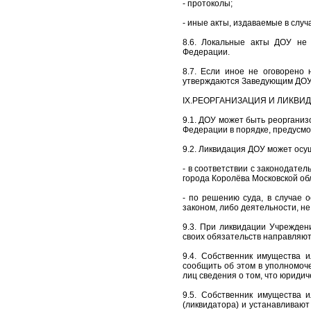
- протоколы;
- иные акты, издаваемые в слу
8.6. Локальные акты ДОУ не 
Федерации.
8.7. Если иное не оговорено
утверждаются Заведующим ДОУ 
IX.РЕОРГАНИЗАЦИЯ И ЛИКВИ
9.1. ДОУ может быть реорганиз
Федерации в порядке, предусм
9.2. Ликвидация ДОУ может осу
- в соответствии с законодате
города Королёва Московской об
- по решению суда, в случае 
законом, либо деятельности, н
9.3. При ликвидации Учрежде
своих обязательств направляют
9.4. Собственник имущества 
сообщить об этом в уполномоч
лиц сведения о том, что юридич
9.5. Собственник имущества 
(ликвидатора) и устанавливают