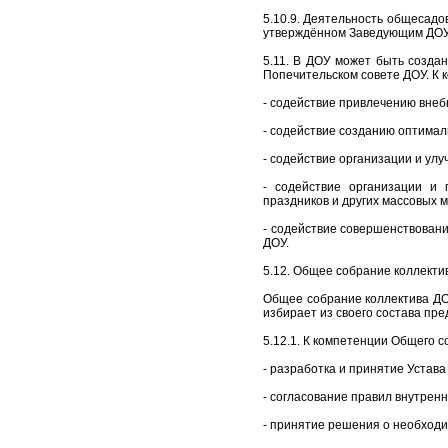
5.10.9. Деятельность общесадо
утверждённом Заведующим ДОУ 
5.11. В ДОУ может быть созда
Попечительском совете ДОУ. К 
- содействие привлечению вне
- содействие созданию оптимал
- содействие организации и улу
- содействие организации и 
праздников и других массовых 
- содействие совершенствован
ДОУ.
5.12. Общее собрание коллекти
Общее собрание коллектива ДО
избирает из своего состава пре
5.12.1. К компетенции Общего 
- разработка и принятие Устава
- согласование правил внутренн
- принятие решения о необходи