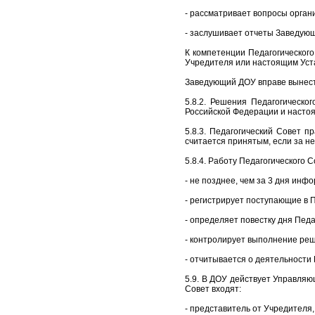
- рассматривает вопросы орган
- заслушивает отчеты Заведующ
К компетенции Педагогического
Учредителя или настоящим Уст
Заведующий ДОУ вправе вынест
5.8.2. Решения Педагогическо
Российской Федерации и настоя
5.8.3. Педагогический Совет 
считается принятым, если за не
5.8.4. Работу Педагогического 
- не позднее, чем за 3 дня инф
- регистрирует поступающие в 
- определяет повестку дня Педа
- контролирует выполнение реш
- отчитывается о деятельности
5.9. В ДОУ действует Управляю
Совет входят:
- представитель от Учредителя