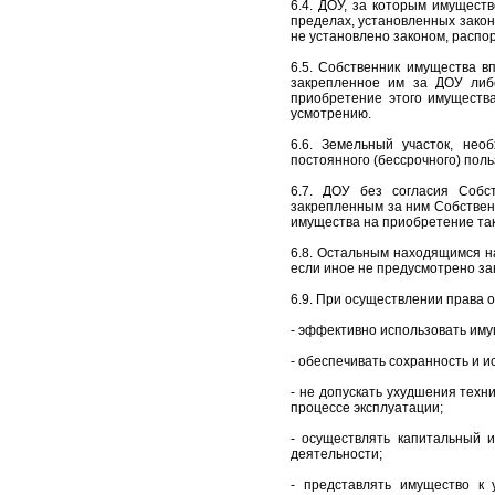
6.4. ДОУ, за которым имущест
пределах, установленных закон
не установлено законом, распо
6.5. Собственник имущества в
закрепленное им за ДОУ либ
приобретение этого имуществ
усмотрению.
6.6. Земельный участок, не
постоянного (бессрочного) поль
6.7. ДОУ без согласия Собс
закрепленным за ним Собствен
имущества на приобретение та
6.8. Остальным находящимся н
если иное не предусмотрено за
6.9. При осуществлении права 
- эффективно использовать иму
- обеспечивать сохранность и 
- не допускать ухудшения техн
процессе эксплуатации;
- осуществлять капитальный 
деятельности;
- представлять имущество к 